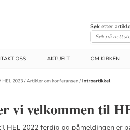
Søk etter artik
TAKT OSS
AKTUELT
OM KIRKEN
HEL 2023
Artikler om konferansen
Introartikkel
er vi velkommen til H
til HEL 2022 ferdig og påmeldingen er p