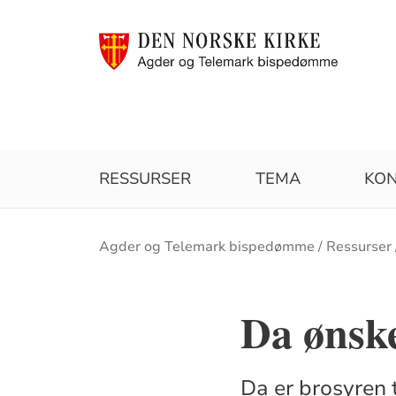
RESSURSER
TEMA
KON
Brødsmulesti
Agder og Telemark bispedømme
Ressurser
Da ønsk
Da er brosyren 