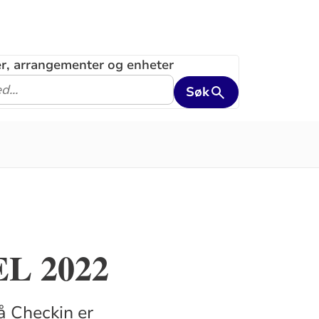
ler, arrangementer og enheter
Søk
EL 2022
å Checkin er