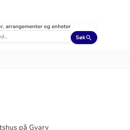
ler, arrangementer og enheter
Søk
tshus på Gvarv