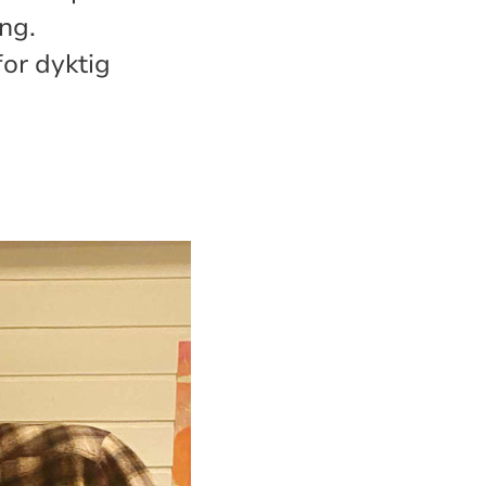
ang.
or dyktig