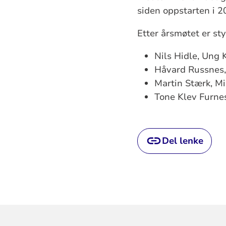
siden oppstarten i 20
Etter årsmøtet er st
Nils Hidle, Ung 
Håvard Russnes,
Martin Stærk, Mi
Tone Klev Furne
Del lenke