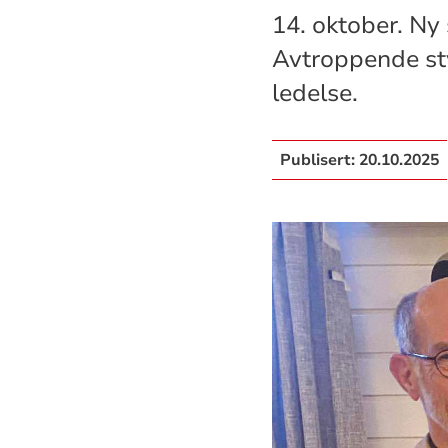
14. oktober. Ny 
Avtroppende sty
ledelse.
Publisert:
20.10.2025