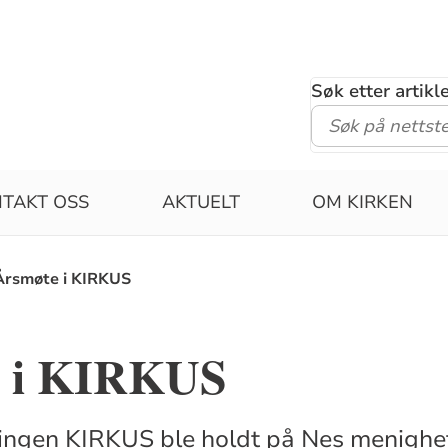
Søk etter artik
TAKT OSS
AKTUELT
OM KIRKEN
Årsmøte i KIRKUS
e i KIRKUS
ningen KIRKUS ble holdt på Nes menighe