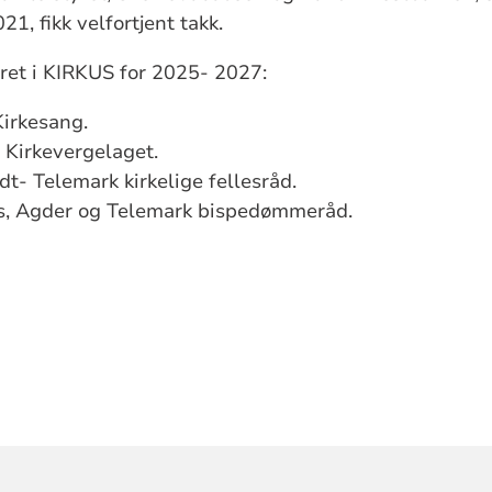
21, fikk velfortjent takk.
yret i KIRKUS for 2025- 2027:
Kirkesang.
 Kirkevergelaget.
dt- Telemark kirkelige fellesråd.
s, Agder og Telemark bispedømmeråd.