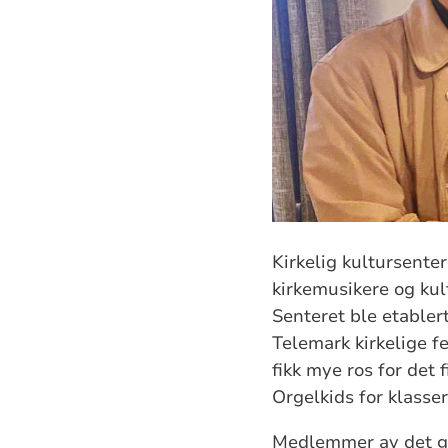
Kirkelig kultursente
kirkemusikere og kul
Senteret ble etabler
Telemark kirkelige f
fikk mye ros for det 
Orgelkids for klasse
Medlemmer av det ga