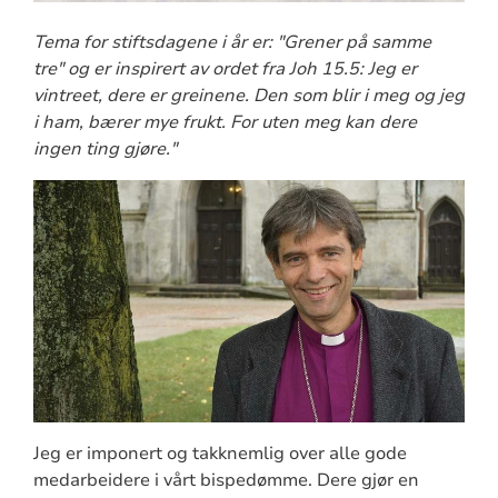
Tema for stiftsdagene i år er: "Grener på samme
tre" og er inspirert av ordet fra Joh 15.5: Jeg er
vintreet, dere er greinene. Den som blir i meg og jeg
i ham, bærer mye frukt. For uten meg kan dere
ingen ting gjøre."
Jeg er imponert og takknemlig over alle gode
medarbeidere i vårt bispedømme. Dere gjør en