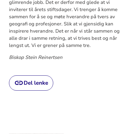
glimrende jobb. Det er derfor med glede at vi
inviterer til årets stiftsdager. Vi trenger å komme
sammen for å se og møte hverandre på tvers av
geografi og profesjoner. Slik at vi gjensidig kan
inspirere hverandre. Det er når vi står sammen og
alle drar i samme retning, at vi trives best og når
lengst ut. Vi er grener på samme tre.
Biskop Stein Reinertsen
Del lenke
Artikkelsnarveger