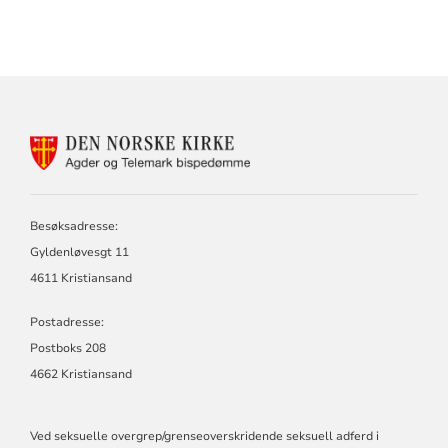
KONTAKTINFORMASJON
FOR
AGDER
OG
TELEMARK
Besøksadresse:
BISPEDØMME
Gyldenløvesgt 11
4611 Kristiansand
Postadresse:
Postboks 208
4662 Kristiansand
Ved seksuelle overgrep/grenseoverskridende seksuell adferd i