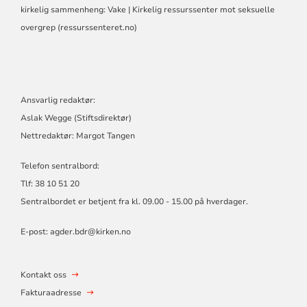
kirkelig sammenheng:
Vake | Kirkelig ressurssenter mot seksuelle
overgrep (ressurssenteret.no)
Ansvarlig redaktør:
Aslak Wegge (Stiftsdirektør)
Nettredaktør: Margot Tangen
Telefon sentralbord:
Tlf: 38 10 51 20
Sentralbordet er betjent fra kl. 09.00 - 15.00 på hverdager.
E-post:
agder.bdr@kirken.no
Kontakt oss
Fakturaadresse