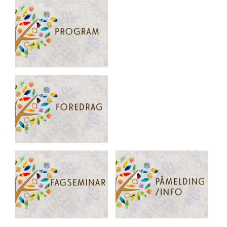
Artikkelsnarveger