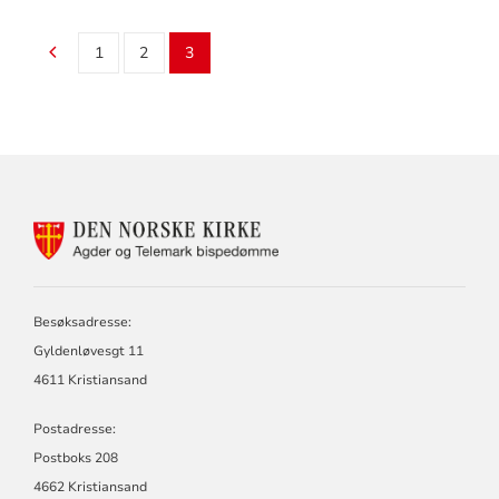
1
2
3
KONTAKTINFORMASJON
FOR
AGDER
OG
TELEMARK
Besøksadresse:
BISPEDØMME
Gyldenløvesgt 11
4611 Kristiansand
Postadresse:
Postboks 208
4662 Kristiansand