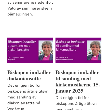
av seminarene nedenfor.
Valg av seminarer skjer i
påmeldingen.
Biskopen innkaller
Biskopen innkaller
diakoniansatte
til samling med
kirkemusikerne 15.
Det er igjen tid for
januar 2025
biskopens årlige tilsyn
med samling av
Det er igjen tid for
diakoniansatte på
biskopens årlige tilsyn
Vegårtun.
med samling av