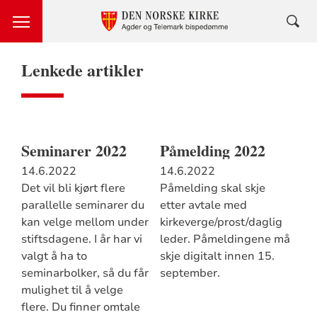
Lenkede artikler
Seminarer 2022
Påmelding 2022
14.6.2022
14.6.2022
Det vil bli kjørt flere
Påmelding skal skje
parallelle seminarer du
etter avtale med
kan velge mellom under
kirkeverge/prost/daglig
stiftsdagene. I år har vi
leder. Påmeldingene må
valgt å ha to
skje digitalt innen 15.
seminarbolker, så du får
september.
mulighet til å velge
flere. Du finner omtale