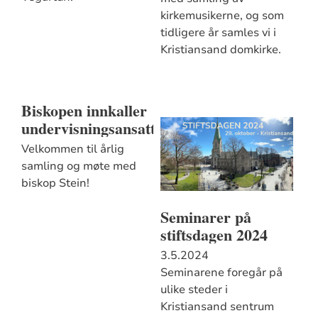
kirkemusikerne, og som
tidligere år samles vi i
Kristiansand domkirke.
Biskopen innkaller
undervisningsansatte
Velkommen til årlig
samling og møte med
biskop Stein!
Seminarer på
stiftsdagen 2024
3.5.2024
Seminarene foregår på
ulike steder i
Kristiansand sentrum