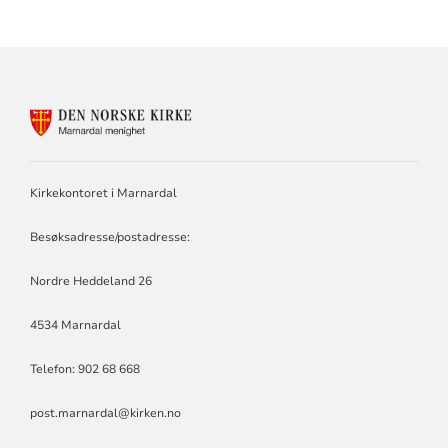
KONTAKTINFORMASJON
FOR
Kirkekontoret i Marnardal
Besøksadresse/postadresse:
Nordre Heddeland 26
4534 Marnardal
Telefon: 902 68 668
post.marnardal@kirken.no