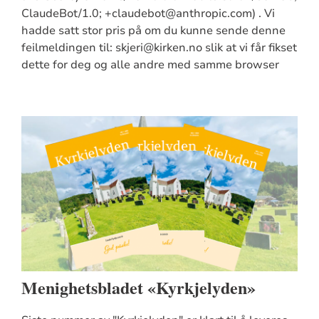
ClaudeBot/1.0; +claudebot@anthropic.com) . Vi
hadde satt stor pris på om du kunne sende denne
feilmeldingen til: skjeri@kirken.no slik at vi får fikset
dette for deg og alle andre med samme browser
Menighetsbladet «Kyrkjelyden»