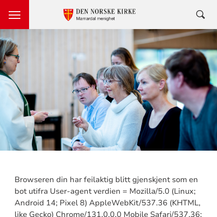
Browseren din har feilaktig blitt gjenskjent som en
bot utifra User-agent verdien = Mozilla/5.0 (Linux;
Android 14; Pixel 8) AppleWebKit/537.36 (KHTML,
like Gecko) Chrome/131.0.0.0 Mobile Safari/537.36;