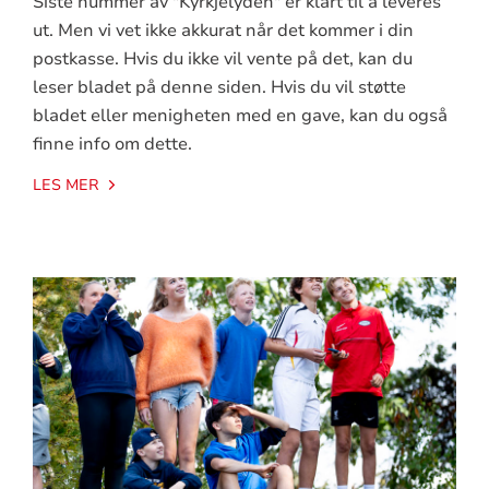
Siste nummer av "Kyrkjelyden" er klart til å leveres
ut. Men vi vet ikke akkurat når det kommer i din
postkasse. Hvis du ikke vil vente på det, kan du
leser bladet på denne siden. Hvis du vil støtte
bladet eller menigheten med en gave, kan du også
finne info om dette.
LES MER