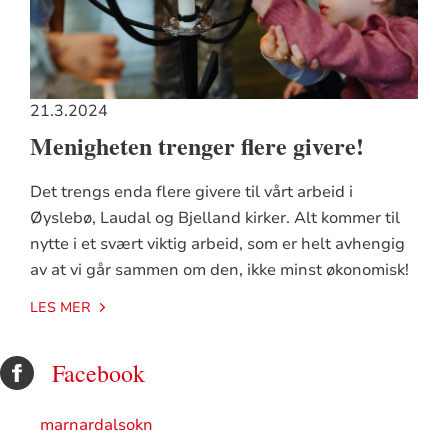
21.3.2024
Menigheten trenger flere givere!
Det trengs enda flere givere til vårt arbeid i
Øyslebø, Laudal og Bjelland kirker. Alt kommer til
nytte i et svært viktig arbeid, som er helt avhengig
av at vi går sammen om den, ikke minst økonomisk!
LES MER
Facebook
marnardalsokn