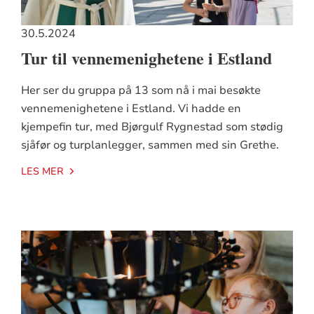
30.5.2024
Tur til vennemenighetene i Estland
Her ser du gruppa på 13 som nå i mai besøkte
vennemenighetene i Estland. Vi hadde en
kjempefin tur, med Bjørgulf Rygnestad som stødig
sjåfør og turplanlegger, sammen med sin Grethe.
LES MER