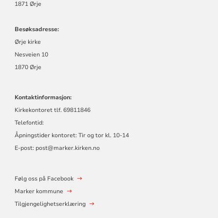
1871 Ørje
Besøksadresse:
Ørje kirke
Nesveien 10
1870 Ørje
Kontaktinformasjon:
Kirkekontoret tlf. 69811846
Telefontid:
Åpningstider kontoret: Tir og tor kl. 10-14
E-post: post@marker.kirken.no
Følg oss på Facebook
Marker kommune
Tilgjengelighetserklæring