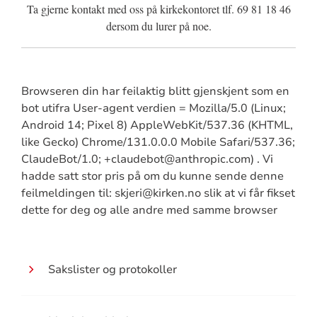
Ta gjerne kontakt med oss på kirkekontoret tlf. 69 81 18 46
dersom du lurer på noe.
Browseren din har feilaktig blitt gjenskjent som en
bot utifra User-agent verdien = Mozilla/5.0 (Linux;
Android 14; Pixel 8) AppleWebKit/537.36 (KHTML,
like Gecko) Chrome/131.0.0.0 Mobile Safari/537.36;
ClaudeBot/1.0; +claudebot@anthropic.com) . Vi
hadde satt stor pris på om du kunne sende denne
feilmeldingen til: skjeri@kirken.no slik at vi får fikset
dette for deg og alle andre med samme browser
Sakslister og protokoller