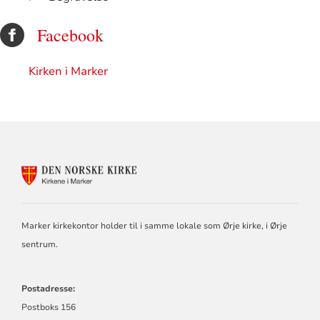
Facebook
Kirken i Marker
KONTAKTINFORMASJON
FOR
MARKER
SOKN
Marker kirkekontor holder til i samme lokale som Ørje kirke, i Ørje
sentrum.
Postadresse:
Postboks 156