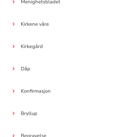
Menighetsbladet
Kirkene våre
Kirkegård
Dåp
Konfirmasjon
Bryllup
Begravelse