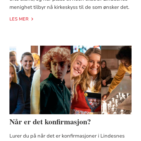
menighet tilbyr nå kirkeskyss til de som ønsker det.
LES MER
Når er det konfirmasjon?
Lurer du på når det er konfirmasjoner i Lindesnes