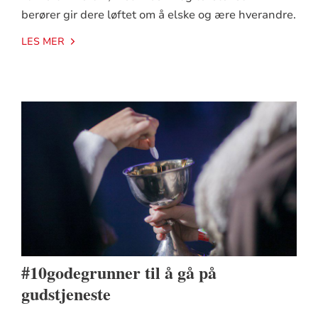
berører gir dere løftet om å elske og ære hverandre.
LES MER
#10godegrunner til å gå på
gudstjeneste