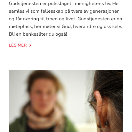
Gudstjenesten er pulsslaget i menighetens liv. Her
samles vi som fellesskap på tvers av generasjoner
og får næring til troen og livet. Gudstjenesten er en
møteplass; her møter vi Gud, hverandre og oss selv.
Bli en benkesliter du også!
LES MER