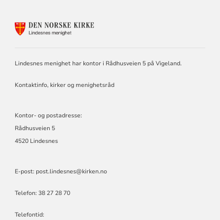
KONTAKTINFORMASJON
FOR
LINDESNES
MENIGHET
Lindesnes menighet har kontor i Rådhusveien 5 på Vigeland.
Kontaktinfo, kirker og menighetsråd
Kontor- og postadresse:
Rådhusveien 5
4520 Lindesnes
E-post: post.lindesnes@kirken.no
Telefon: 38 27 28 70
Telefontid: