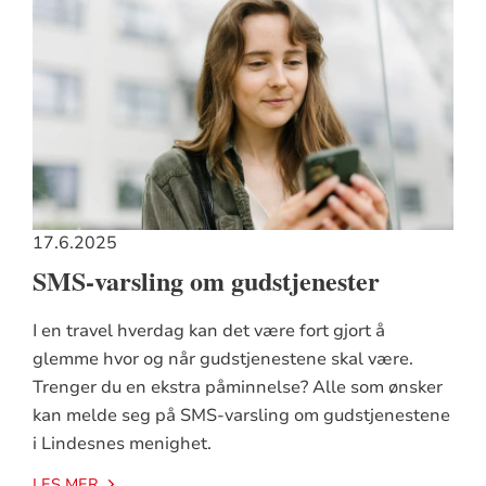
17.6.2025
SMS-varsling om gudstjenester
I en travel hverdag kan det være fort gjort å
glemme hvor og når gudstjenestene skal være.
Trenger du en ekstra påminnelse? Alle som ønsker
kan melde seg på SMS-varsling om gudstjenestene
i Lindesnes menighet.
LES MER