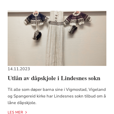
14.11.2023
Utlån av dåpskjole i Lindesnes sokn
Til alle som døper barna sine i Vigmostad, Vigeland
og Spangereid kirke har Lindesnes sokn tilbud om å
låne dåpskjole.
LES MER