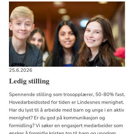
25.6.2026
Ledig stilling
Spennende stilling som trosopplærer, 50-80% fast.
Hovedarbeidssted for tiden er Lindesnes menighet.
Har du lyst til å arbeide med barn og unge i en aktiv
menighet? Er du god på kommunikasjon og
formidling? Vi søker en engasjert medarbeider som
ønsker å formidle kristen tro til barn og ungdom.