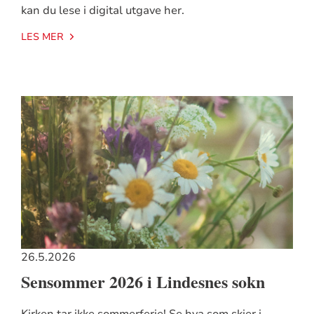
kan du lese i digital utgave her.
LES MER
26.5.2026
Sensommer 2026 i Lindesnes sokn
Kirken tar ikke sommerferie! Se hva som skjer i