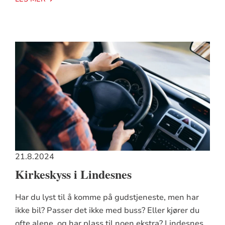
21.8.2024
Kirkeskyss i Lindesnes
Har du lyst til å komme på gudstjeneste, men har
ikke bil? Passer det ikke med buss? Eller kjører du
ofte alene, og har plass til noen ekstra? Lindesnes