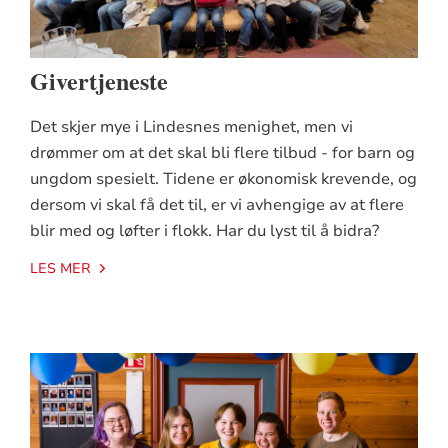
Givertjeneste
Det skjer mye i Lindesnes menighet, men vi
drømmer om at det skal bli flere tilbud - for barn og
ungdom spesielt. Tidene er økonomisk krevende, og
dersom vi skal få det til, er vi avhengige av at flere
blir med og løfter i flokk. Har du lyst til å bidra?
LES MER