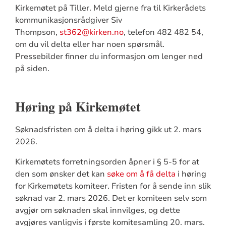
Kirkemøtet på Tiller. Meld gjerne fra til Kirkerådets
kommunikasjonsrådgiver Siv
Thompson,
st362@kirken.no
, telefon 482 482 54,
om du vil delta eller har noen spørsmål.
Pressebilder finner du informasjon om lenger ned
på siden.
Høring på Kirkemøtet
Søknadsfristen om å delta i høring gikk ut 2. mars
2026.
Kirkemøtets forretningsorden åpner i § 5-5 for at
den som ønsker det kan
søke om å få delta
i høring
for Kirkemøtets komiteer. Fristen for å sende inn slik
søknad var 2. mars 2026. Det er komiteen selv som
avgjør om søknaden skal innvilges, og dette
avgjøres vanligvis i første komitesamling 20. mars.