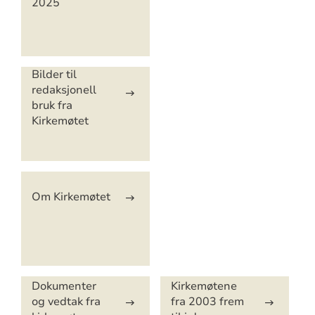
2025
Bilder til
redaksjonell
bruk fra
Kirkemøtet
Om Kirkemøtet
Dokumenter
Kirkemøtene
og vedtak fra
fra 2003 frem