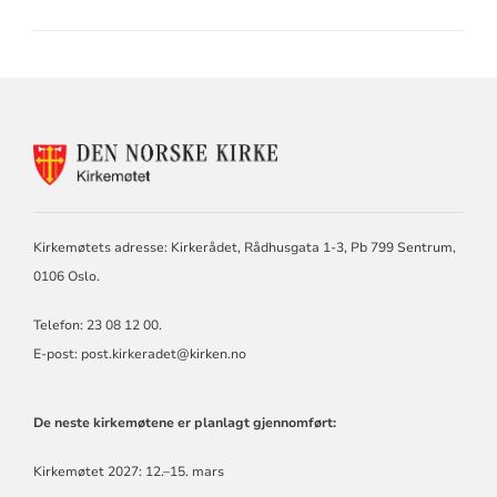
KONTAKTINFORMASJON
FOR
KIRKEMØTET
Kirkemøtets adresse: Kirkerådet, Rådhusgata 1-3, Pb 799 Sentrum,
0106 Oslo.
Telefon: 23 08 12 00.
E-post: post.kirkeradet@kirken.no
De neste kirkemøtene er planlagt gjennomført:
Kirkemøtet 2027: 12.–15. mars