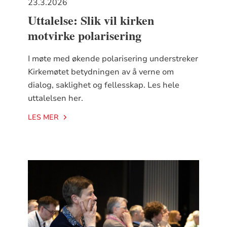
23.3.2026
Uttalelse: Slik vil kirken
motvirke polarisering
I møte med økende polarisering understreker
Kirkemøtet betydningen av å verne om
dialog, saklighet og fellesskap. Les hele
uttalelsen her.
LES MER