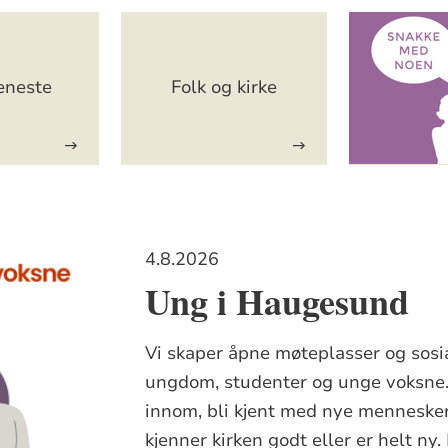
eneste
Folk og kirke
4.8.2026
Ung i Haugesund
Vi skaper åpne møteplasser og sosia
ungdom, studenter og unge voksne.
innom, bli kjent med nye mennesker
kjenner kirken godt eller er helt ny