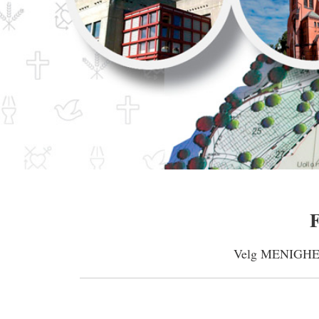
F
Velg MENIGHETER