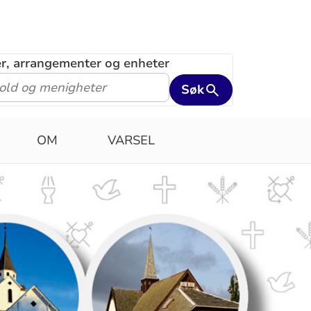
ler, arrangementer og enheter
Søk
OM
VARSEL