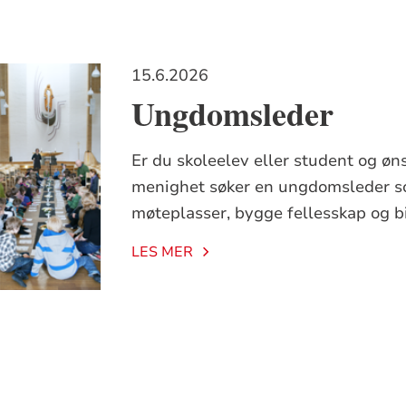
15.6.2026
Ungdomsleder
Er du skoleelev eller student og øn
menighet søker en ungdomsleder s
møteplasser, bygge fellesskap og 
LES MER