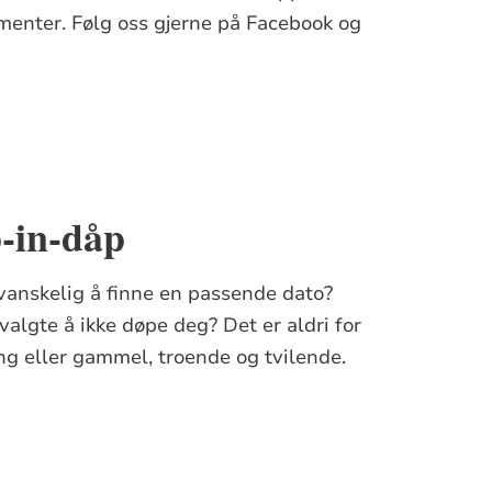
ementer. Følg oss gjerne på Facebook og
-in-dåp
 vanskelig å finne en passende dato?
 valgte å ikke døpe deg? Det er aldri for
Ung eller gammel, troende og tvilende.