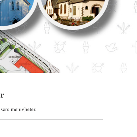
er
sers menigheter.