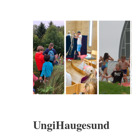
UngiHaugesund