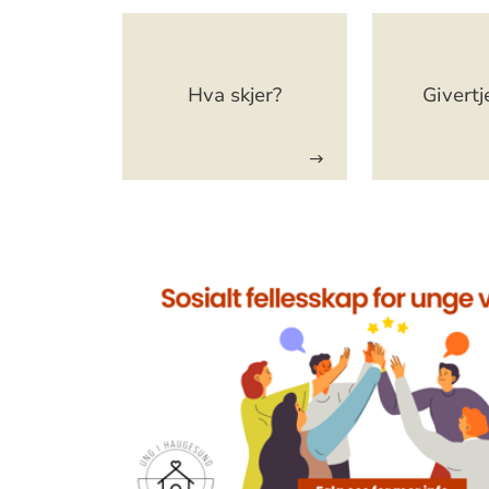
Artikkelsnarveger
Hva skjer?
Givertj