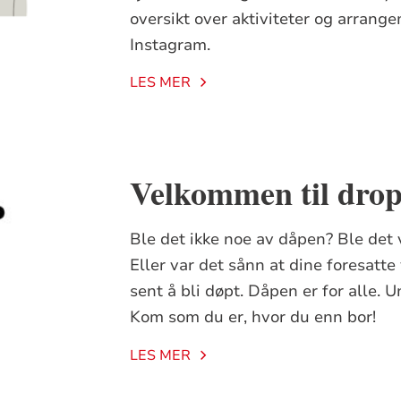
oversikt over aktiviteter og arrang
Instagram.
LES MER
Velkommen til drop
Ble det ikke noe av dåpen? Ble det
Eller var det sånn at dine foresatte
sent å bli døpt. Dåpen er for alle. 
Kom som du er, hvor du enn bor!
LES MER