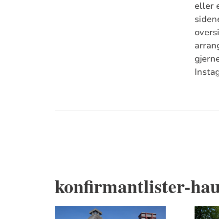
eller er 
siden
oversi
arran
gjern
Insta
konfirmantlister-ha