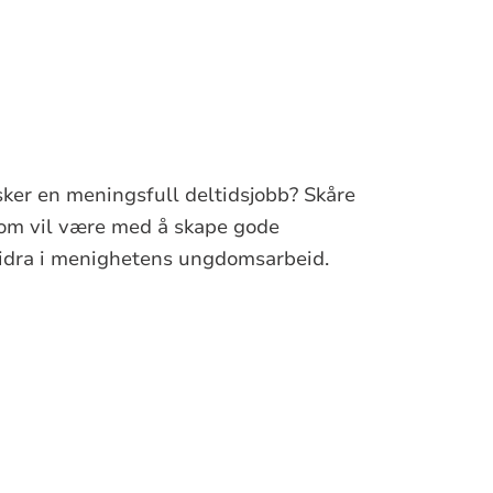
sker en meningsfull deltidsjobb? Skåre
om vil være med å skape gode
bidra i menighetens ungdomsarbeid.