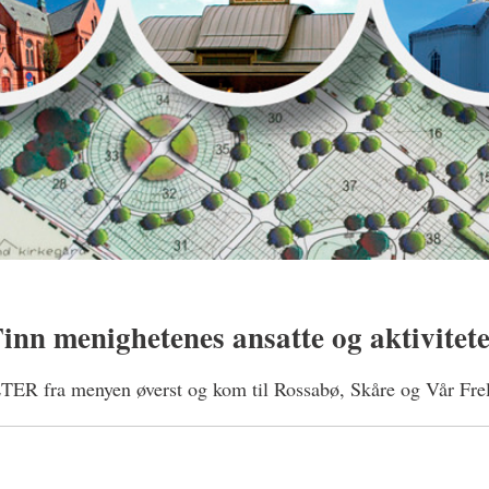
inn menighetenes ansatte og aktivitet
 fra menyen øverst og kom til Rossabø, Skåre og Vår Frel