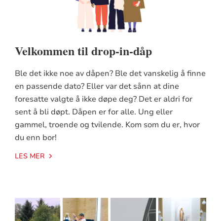
Velkommen til drop-in-dåp
Ble det ikke noe av dåpen? Ble det vanskelig å finne
en passende dato? Eller var det sånn at dine
foresatte valgte å ikke døpe deg? Det er aldri for
sent å bli døpt. Dåpen er for alle. Ung eller
gammel, troende og tvilende. Kom som du er, hvor
du enn bor!
LES MER