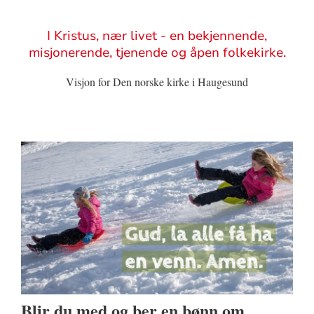
Sitat
I Kristus, nær livet - en bekjennende,
misjonerende, tjenende og åpen folkekirke.
Visjon for Den norske kirke i Haugesund
Blir du med og ber en bønn om