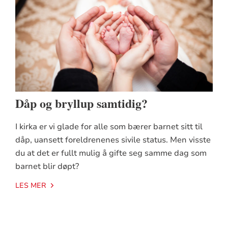
Dåp og bryllup samtidig?
I kirka er vi glade for alle som bærer barnet sitt til
dåp, uansett foreldrenenes sivile status. Men visste
du at det er fullt mulig å gifte seg samme dag som
barnet blir døpt?
LES MER