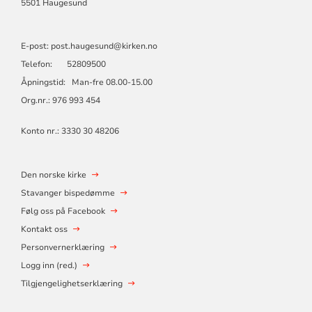
5501 Haugesund
E-post: post.haugesund@kirken.no
Telefon: 52809500
Åpningstid: Man-fre 08.00-15.00
Org.nr.: 976 993 454
Konto nr.: 3330 30 48206
Den norske kirke
Stavanger bispedømme
Følg oss på Facebook
Kontakt oss
Personvernerklæring
Logg inn (red.)
Tilgjengelighetserklæring