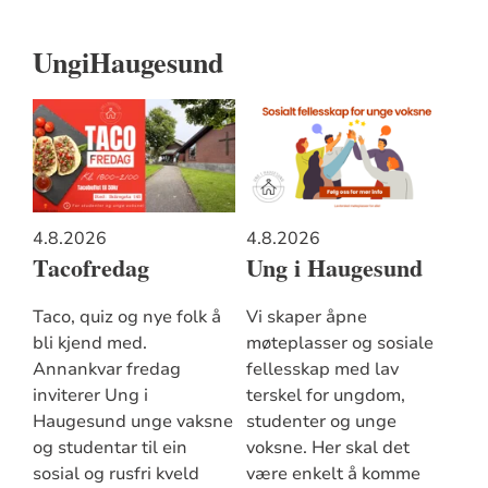
UngiHaugesund
4.8.2026
4.8.2026
Tacofredag
Ung i Haugesund
Taco, quiz og nye folk å
Vi skaper åpne
bli kjend med.
møteplasser og sosiale
Annankvar fredag
fellesskap med lav
inviterer Ung i
terskel for ungdom,
Haugesund unge vaksne
studenter og unge
og studentar til ein
voksne. Her skal det
sosial og rusfri kveld
være enkelt å komme