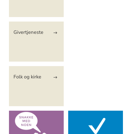
Givertjeneste
Folk og kirke