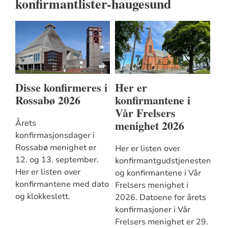
konfirmantlister-haugesund
Disse konfirmeres i
Her er
Rossabø 2026
konfirmantene i
Vår Frelsers
menighet 2026
Årets
konfirmasjonsdager i
Rossabø menighet er
Her er listen over
12. og 13. september.
konfirmantgudstjenestene
Her er listen over
og konfirmantene i Vår
konfirmantene med dato
Frelsers menighet i
og klokkeslett.
2026. Datoene for årets
konfirmasjoner i Vår
Frelsers menighet er 29.