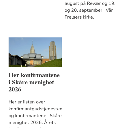
august på Røvær og 19.
og 20. september i Vår
Frelsers kirke.
Her konfirmantene
i Skåre menighet
2026
Her er listen over
konfirmantgudstjenestene
og konfirmantene i Skåre
menighet 2026. Årets