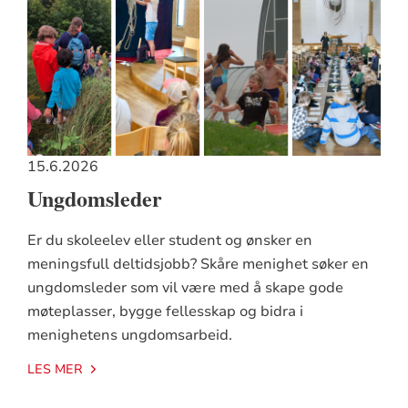
15.6.2026
Ungdomsleder
Er du skoleelev eller student og ønsker en
meningsfull deltidsjobb? Skåre menighet søker en
ungdomsleder som vil være med å skape gode
møteplasser, bygge fellesskap og bidra i
menighetens ungdomsarbeid.
LES MER