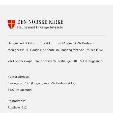
KONTAKTINFORMASJON
FOR
HAUGESUND
KIRKELIGE
FELLESRÅD
Haugesund kirkekontor på kirketorget i foajeen i Vår Frelsers
menighetshus i Haugesund sentrum. Inngang mot Vår Frelses kirke.
Vår Frelsers kapell har adresse Viljarshaugen 40, 5538 Haugesund
Kontoradresse:
Skåregaten 145 (Inngang mot Vår Frelses kirke)
5527 Haugesund
Postadresse:
Postboks 612