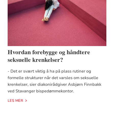
Hvordan forebygge og håndtere
seksuelle krenkelser?
- Det er svært viktig å ha på plass rutiner og
formelle strukturer når det varsles om seksuelle
krenkelser, sier diakonirådgiver Asbjørn Finnbakk
ved Stavanger bispedømmekontor.
LES MER