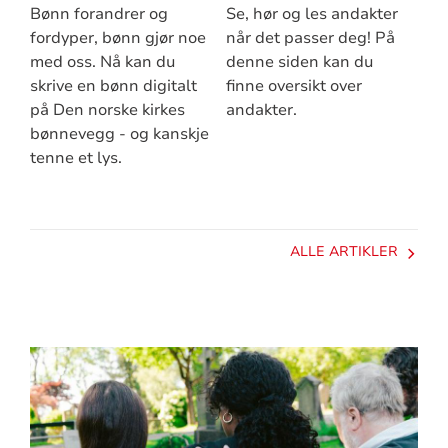
Bønn forandrer og
Se, hør og les andakter
fordyper, bønn gjør noe
når det passer deg! På
med oss. Nå kan du
denne siden kan du
skrive en bønn digitalt
finne oversikt over
på Den norske kirkes
andakter.
bønnevegg - og kanskje
tenne et lys.
ALLE ARTIKLER