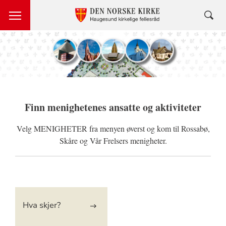
Finn menighetenes ansatte og aktiviteter
Velg MENIGHETER fra menyen øverst og kom til Rossabø,
Skåre og Vår Frelsers menigheter.
Artikkelsnarveger
Hva skjer?