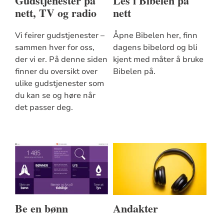
Gudstjenester på
Les i Bibelen på
nett, TV og radio
nett
Vi feirer gudstjenester –
Åpne Bibelen her, finn
sammen hver for oss,
dagens bibelord og bli
der vi er. På denne siden
kjent med måter å bruke
finner du oversikt over
Bibelen på.
ulike gudstjenester som
du kan se og høre når
det passer deg.
Be en bønn
Andakter