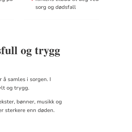
sorg og dødsfall
full og trygg
r å samles i sorgen. I
lt og trygg.
ekster, bønner, musikk og
r sterkere enn døden.