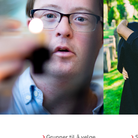
Grunner til å velge
S