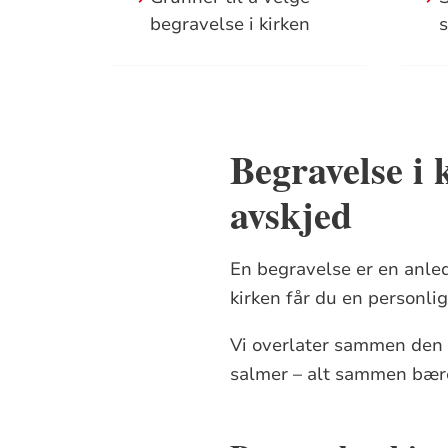
begravelse i kirken
Begravelse i 
avskjed
En begravelse er en anledn
kirken får du en personl
Vi overlater sammen den 
salmer – alt sammen bære