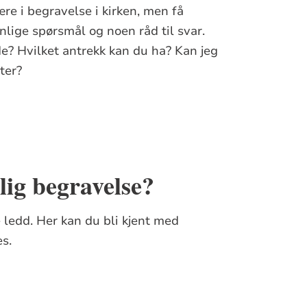
e i begravelse i kirken, men få
nlige spørsmål og noen råd til svar.
e? Hvilket antrekk kan du ha? Kan jeg
ter?
lig begravelse?
 ledd. Her kan du bli kjent med
s.