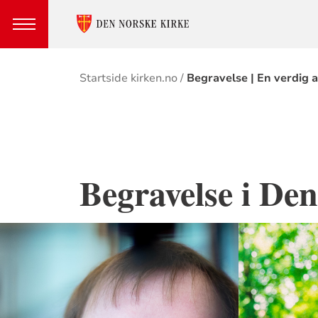
Brødsmulesti
Startside kirken.no
Begravelse | En verdig 
Begravelse i Den