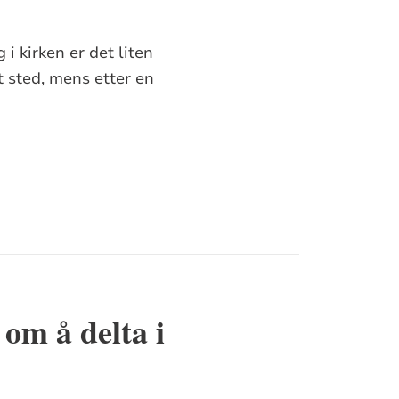
i kirken er det liten
t sted, mens etter en
 om å delta i