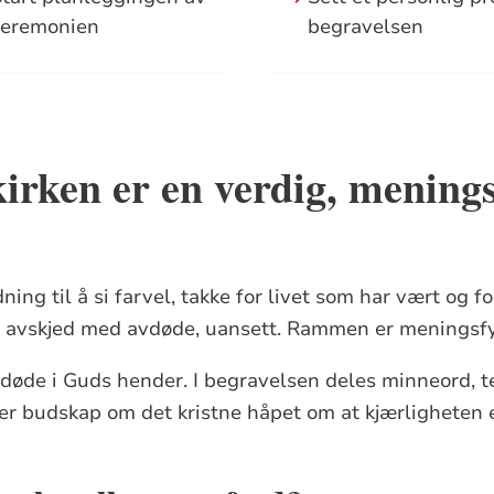
seremonien
begravelsen
kirken er en verdig, menings
ing til å si farvel, takke for livet som har vært og fo
ig avskjed med avdøde, uansett. Rammen er meningsfy
døde i Guds hender. I begravelsen deles minneord, t
r budskap om det kristne håpet om at kjærligheten e