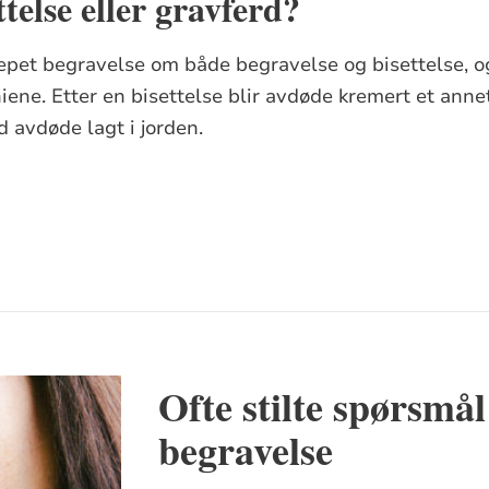
ttelse eller gravferd?
epet begravelse om både begravelse og bisettelse, og 
niene. Etter en bisettelse blir avdøde kremert et anne
d avdøde lagt i jorden.
Ofte stilte spørsmål
begravelse