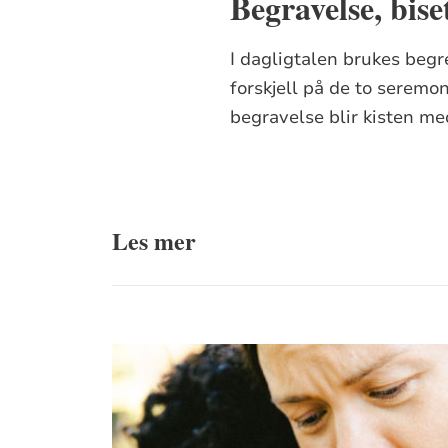
Begravelse, bise
I dagligtalen brukes begr
forskjell på de to seremo
begravelse blir kisten me
Les mer