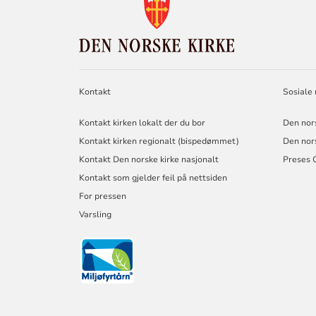
KONTAKTINF
FOR
DEN
NORSKE
KIRKE
Kontakt
Sosiale
Kontakt kirken lokalt der du bor
Den nor
Kontakt kirken regionalt (bispedømmet)
Den nor
Kontakt Den norske kirke nasjonalt
Preses 
Kontakt som gjelder feil på nettsiden
For pressen
Varsling