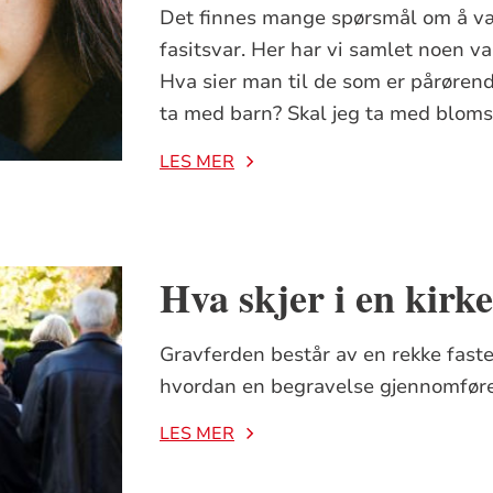
Det finnes mange spørsmål om å vær
fasitsvar. Her har vi samlet noen va
Hva sier man til de som er pårørend
ta med barn? Skal jeg ta med bloms
LES MER
Hva skjer i en kirke
Gravferden består av en rekke faste
hvordan en begravelse gjennomføre
LES MER