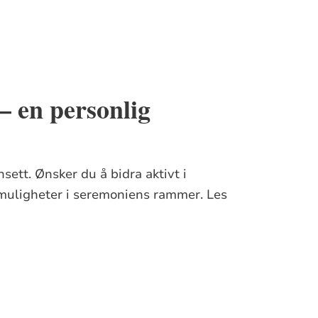
– en personlig
nsett. Ønsker du å bidra aktivt i
 muligheter i seremoniens rammer. Les