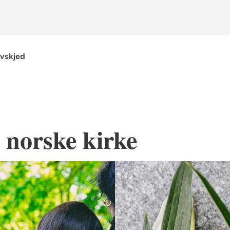
avskjed
 norske kirke