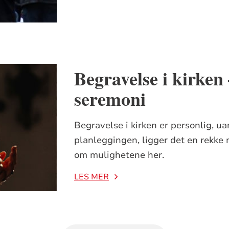
Begravelse i kirken 
seremoni
Begravelse i kirken er personlig, ua
planleggingen, ligger det en rekke
om mulighetene her.
LES MER