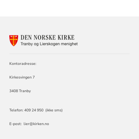
KONTAKTINFORMASJON
FOR
TRANBY
OG
LIERSKOGEN
Kontoradresse:
MENIGHET
Kirkesvingen 7
3408 Tranby
Telefon: 409 24 950 (ikke sms)
E-post: lier@kirken.no