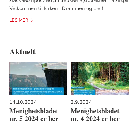
Ласкаво просимо до церкви в Драммені та Лієрі!
Velkommen til kirken i Drammen og Lier!
LES MER
Aktuelt
14.10.2024
2.9.2024
Menighetsbladet
Menighetsbladet
nr. 5 2024 er her
nr. 4 2024 er her