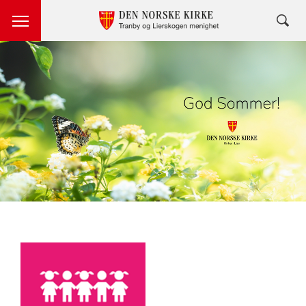
Artikkelsnarveger