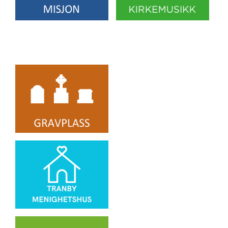
Artikkelsnarveger