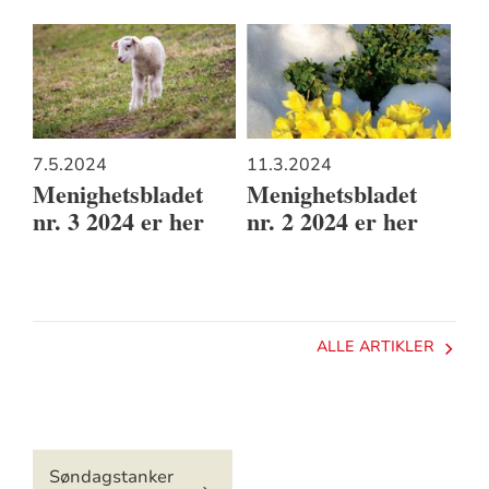
7.5.2024
11.3.2024
Menighetsbladet
Menighetsbladet
nr. 3 2024 er her
nr. 2 2024 er her
ALLE ARTIKLER
Artikkelsnarveger
Søndagstanker