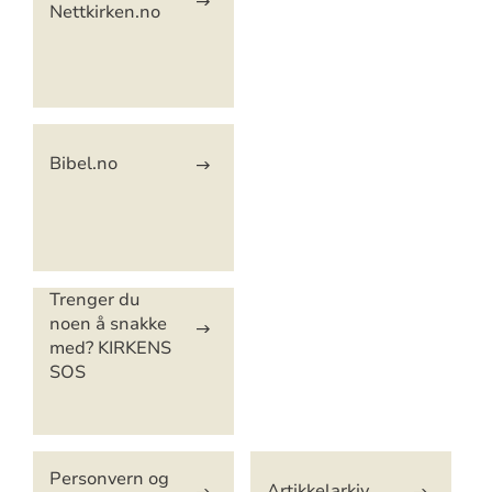
Nettkirken.no
Bibel.no
Trenger du
noen å snakke
med? KIRKENS
SOS
Personvern og
Artikkelarkiv