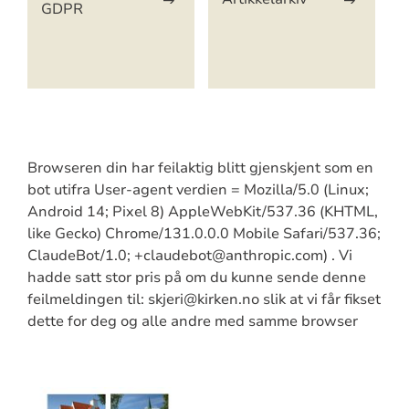
GDPR
Browseren din har feilaktig blitt gjenskjent som en
bot utifra User-agent verdien = Mozilla/5.0 (Linux;
Android 14; Pixel 8) AppleWebKit/537.36 (KHTML,
like Gecko) Chrome/131.0.0.0 Mobile Safari/537.36;
ClaudeBot/1.0; +claudebot@anthropic.com) . Vi
hadde satt stor pris på om du kunne sende denne
feilmeldingen til: skjeri@kirken.no slik at vi får fikset
dette for deg og alle andre med samme browser
Artikkelsnarveger