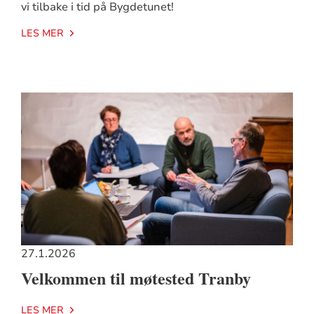
vi tilbake i tid på Bygdetunet!
LES MER
27.1.2026
Velkommen til møtested Tranby
LES MER