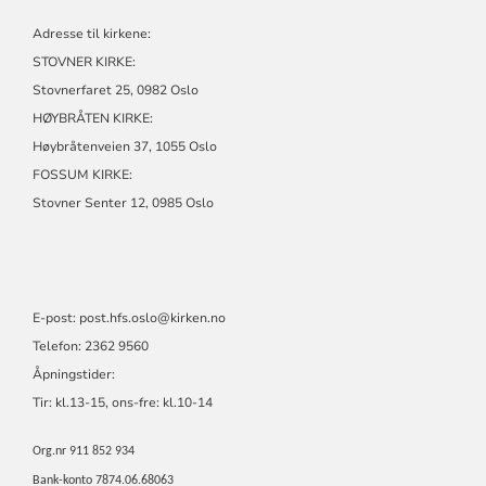
Adresse til kirkene:
STOVNER KIRKE:
Stovnerfaret 25, 0982 Oslo
HØYBRÅTEN KIRKE:
Høybråtenveien 37, 1055 Oslo
FOSSUM KIRKE:
Stovner Senter 12, 0985 Oslo
E-post:
post.hfs.oslo@kirken.no
Telefon: 2362 9560
Åpningstider:
Tir: kl.13-15, ons-fre: kl.10-14
Org.nr 911 852 934
Bank-konto 7874.06.68063