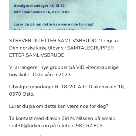
STREVER DU ETTER SAMLIVSBRUDD ? I regi av
Den norske kirke tilbyr vi: SAMTALEGRUPPER
ETTER SAMLIVSBRUDD.
Vi arrangerer nye grupper på VID vitenskapelige
høyskole i Oslo våren 2023.
Utvalgte mandager kl. 18-20. Adr: Diakonveien 16,
0370 Oslo.
Lurer du på om dette kan være noe for deg?
Ta kontakt med diakon Siri N. Nilssen på email:
sn436@kirken.no på telefon: 982 67 803.