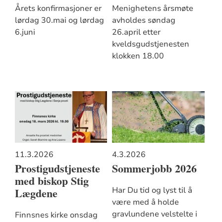
Årets konfirmasjoner er
Menighetens årsmøte
lørdag 30.mai og lørdag
avholdes søndag
6.juni
26.april etter
kveldsgudstjenesten
klokken 18.00
11.3.2026
4.3.2026
Prostigudstjeneste
Sommerjobb 2026
med biskop Stig
Lægdene
Har Du tid og lyst til å
være med å holde
gravlundene velstelte i
Finnsnes kirke onsdag