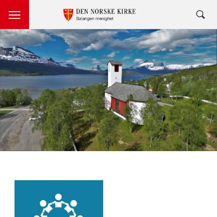
Artikkelsnarveger