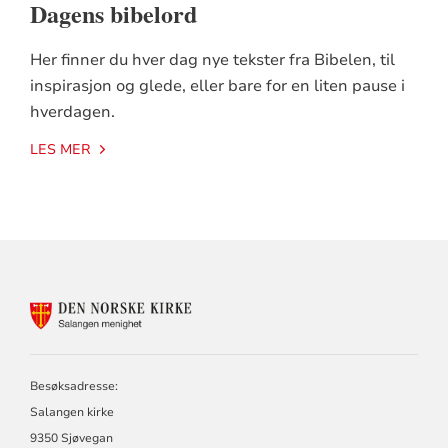
Dagens bibelord
Her finner du hver dag nye tekster fra Bibelen, til
inspirasjon og glede, eller bare for en liten pause i
hverdagen.
LES MER
KONTAKTINFORMASJON
FOR
SALANGEN
MENIGHET
Besøksadresse:
Salangen kirke
9350 Sjøvegan