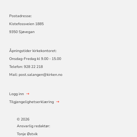
Postadresse:
Kistefossveien 1885
9350 Sjøvegan
Åpningstider kirkekontoret:
Onsdag-Fredag kl 9.00 - 15.00
Telefon: 928 22 218
Mail: post.salangen@kirken.no
Logg inn
Tilgjengelighetserklæring
© 2026
Ansvarlig redaktør:
Tonje Østvik