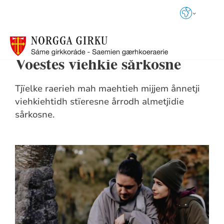
Språkvalg
Voestes viehkie sårkosne
Tjïelke raerieh mah maehtieh mijjem ånnetji
viehkiehtidh stïeresne årrodh almetjidie
sårkosne.