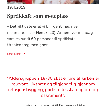
19.4.2019
Språkkafe som møteplass
– Det viktigste er at vi blir kjent med nye
mennesker, sier Henok (23). Annenhver mandag
samles rundt 60 personer til språkkafe i
Uranienborg menighet.
LES MER
Sitat
"Aldersgruppen 18-30 skal erfare at kirken er
relevant, livsnær og tilgjengelig gjennom
relasjonsbygging, gode fellesskap og ord og
sakrament”.
fra visjonsdokumentet til Den norske kirke