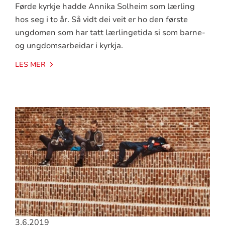
Førde kyrkje hadde Annika Solheim som lærling
hos seg i to år. Så vidt dei veit er ho den første
ungdomen som har tatt lærlingetida si som barne-
og ungdomsarbeidar i kyrkja.
LES MER
3.6.2019