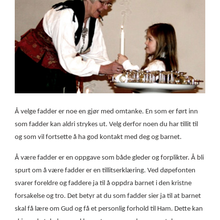
Å velge fadder er noe en gjør med omtanke. En som er ført inn
som fadder kan aldri strykes ut. Velg derfor noen du har tillit til
og som vil fortsette å ha god kontakt med deg og barnet.
Å være fadder er en oppgave som både gleder og forplikter. Å bli
spurt om å være fadder er en tillitserklæring.
Ved døpefonten
svarer foreldre og faddere ja til å oppdra barnet i den kristne
forsakelse og tro. Det betyr at du som fadder sier ja til at barnet
skal få lære om Gud og få et personlig forhold til Ham. Dette kan