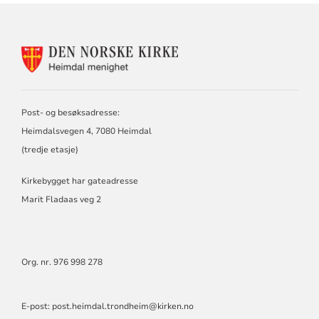
KONTAKTINFORMASJON
FOR
HEIMDAL
MENIGHET
Post- og besøksadresse:
Heimdalsvegen 4, 7080 Heimdal
(tredje etasje)
Kirkebygget har gateadresse
Marit Fladaas veg 2
Org. nr. 976 998 278
E-post: post.heimdal.trondheim@kirken.no