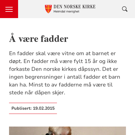
Å være fadder
En fadder skal være vitne om at barnet er
døpt. En fadder må være fylt 15 år og ikke
forkaste Den norske kirkes dåpssyn. Det er
ingen begrensninger i antall fadder et barn
kan ha. Minst to av fadderne må være til
stede når dåpen skjer.
Publisert:
19.02.2015