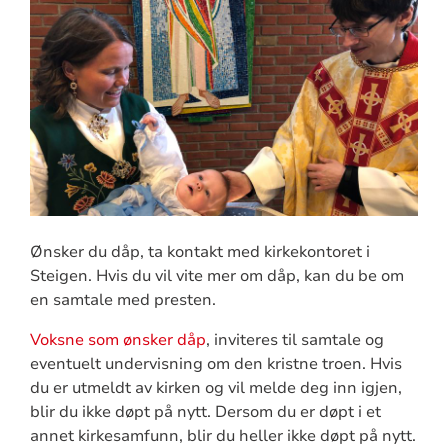
Ønsker du dåp, ta kontakt med kirkekontoret i
Steigen. Hvis du vil vite mer om dåp, kan du be om
en samtale med presten.
Voksne som ønsker dåp
, inviteres til samtale og
eventuelt undervisning om den kristne troen. Hvis
du er utmeldt av kirken og vil melde deg inn igjen,
blir du ikke døpt på nytt. Dersom du er døpt i et
annet kirkesamfunn, blir du heller ikke døpt på nytt.