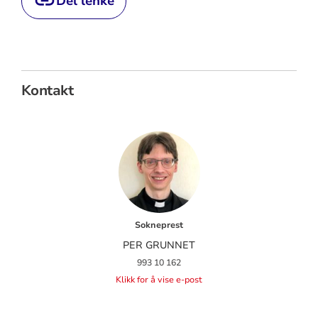
Del lenke
Kontakt
Sokneprest
PER GRUNNET
993 10 162
Klikk for å vise e-post