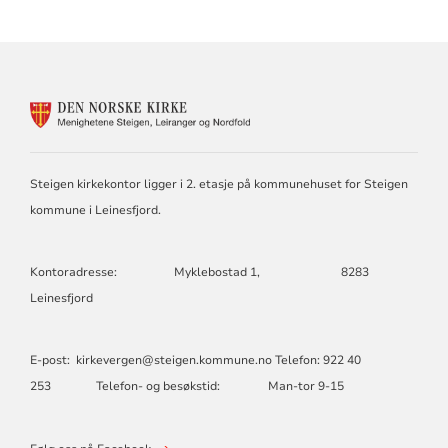
KONTAKTINFORMASJON
FOR
STEIGEN
KIRKELIGE
FELLESRÅD
Steigen kirkekontor ligger i 2. etasje på kommunehuset for Steigen
kommune i Leinesfjord.
Kontoradresse: Myklebostad 1, 8283
Leinesfjord
E-post: kirkevergen@steigen.kommune.no Telefon: 922 40
253 Telefon- og besøkstid: Man-tor 9-15