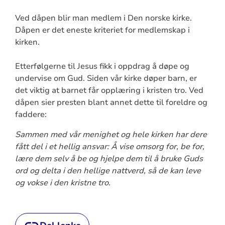
Ved dåpen blir man medlem i Den norske kirke.
Dåpen er det eneste kriteriet for medlemskap i
kirken.
Etterfølgerne til Jesus fikk i oppdrag å døpe og
undervise om Gud. Siden vår kirke døper barn, er
det viktig at barnet får opplæring i kristen tro. Ved
dåpen sier presten blant annet dette til foreldre og
faddere:
Sammen med vår menighet og hele kirken har dere
fått del i et hellig ansvar: Å vise omsorg for, be for,
lære dem selv å be og hjelpe dem til å bruke Guds
ord og delta i den hellige nattverd, så de kan leve
og vokse i den kristne tro.