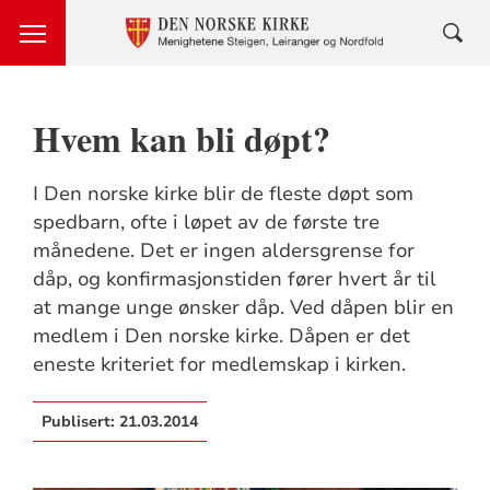
Hvem kan bli døpt?
I Den norske kirke blir de fleste døpt som
spedbarn, ofte i løpet av de første tre
månedene. Det er ingen aldersgrense for
dåp, og konfirmasjonstiden fører hvert år til
at mange unge ønsker dåp. Ved dåpen blir en
medlem i Den norske kirke. Dåpen er det
eneste kriteriet for medlemskap i kirken.
Publisert:
21.03.2014