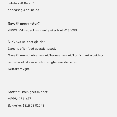
Telefon: 48045651
annedhag@online.no
Gave til menigheten?
VIPPS: Vallset sokn - menighetsrådet #134093
Skriv hva beløpet gjelder:
Dagens offer (ved gudstjeneste),
Gave til menighetsarbeidet/ barnearbeidet/ konfirmantarbeidet/
barnekoret/ diakonatet/ menighetssenter eller
Deltakeravgift.
Støtte til menighetsbladet:
VIPPS: #511478
Bankgiro: 1815 28 01048