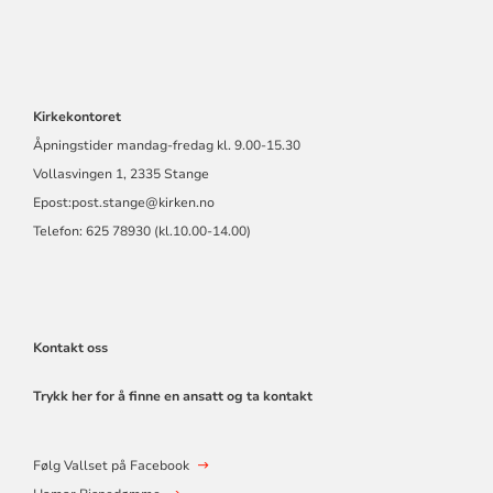
Kirkekontoret
Åpningstider mandag-fredag kl. 9.00-15.30
Vollasvingen 1, 2335 Stange
Epost:
post.stange@kirken.no
Telefon: 625 78930 (kl.10.00-14.00)
Kontakt oss
Trykk her for å finne en ansatt og ta kontakt
Følg Vallset på Facebook