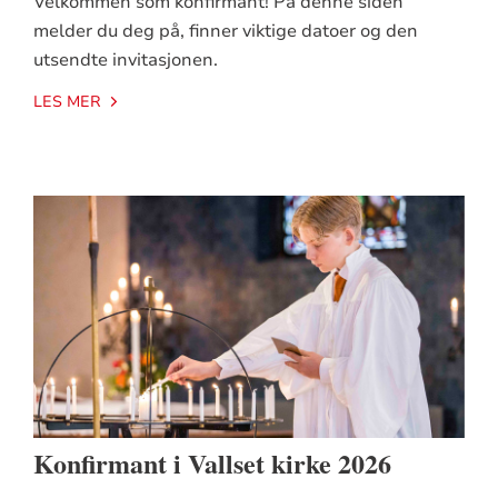
Velkommen som konfirmant! På denne siden
melder du deg på, finner viktige datoer og den
utsendte invitasjonen.
LES MER
Konfirmant i Vallset kirke 2026