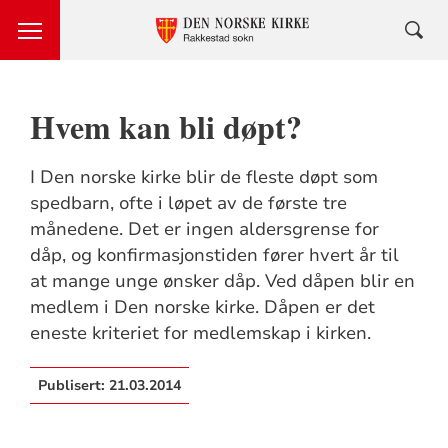
Hvem kan bli døpt?
I Den norske kirke blir de fleste døpt som
spedbarn, ofte i løpet av de første tre
månedene. Det er ingen aldersgrense for
dåp, og konfirmasjonstiden fører hvert år til
at mange unge ønsker dåp. Ved dåpen blir en
medlem i Den norske kirke. Dåpen er det
eneste kriteriet for medlemskap i kirken.
Publisert:
21.03.2014