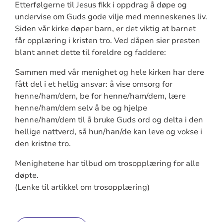
Etterfølgerne til Jesus fikk i oppdrag å døpe og
undervise om Guds gode vilje med menneskenes liv.
Siden vår kirke døper barn, er det viktig at barnet
får opplæring i kristen tro. Ved dåpen sier presten
blant annet dette til foreldre og faddere:
Sammen med vår menighet og hele kirken har dere
fått del i et hellig ansvar: å vise omsorg for
henne/ham/dem, be for henne/ham/dem, lære
henne/ham/dem selv å be og hjelpe
henne/ham/dem til å bruke Guds ord og delta i den
hellige nattverd, så hun/han/de kan leve og vokse i
den kristne tro.
Menighetene har tilbud om trosopplæring for alle
døpte.
(Lenke til artikkel om trosopplæring)