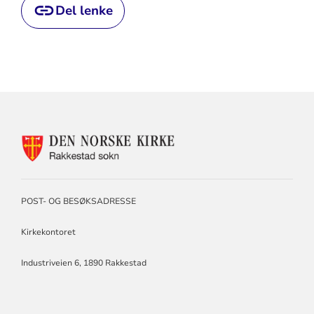
Del lenke
KONTAKTINFORMASJON
FOR
RAKKESTAD
SOKN
POST- OG BESØKSADRESSE
Kirkekontoret
Industriveien 6, 1890 Rakkestad