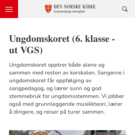
Ungdomskoret (6. klasse -
ut VGS)
Ungdomskoret opptrer både alene og
sammen med resten av korskolen. Sangerne i
ungdomskoret får oppfølging av
sangpedagog, og lærer sunn og god
stemmebruk for ungdomsstemmen. Vi jobber
også med grunnleggende musikkteori, lærer
å dirigere, og reiser på turer sammen.