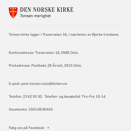
KONTAKTINFORMASJON
FOR
TONSEN
MENIGHET
Tonsen kirke ligger i Traverveien 16, i nærheten av Bjerke travbane.
Kontoradresse: Traverveien 16, 0588 Oslo.
Postadresse: Postboks 28 Årvoll, 0515 Oslo.
E-post: post.tonsen.oslo@kirken.no
Telefon: 23 62 93 30. Telefon- og besøkstid: Tirs-Fre 10-14.
Gavekonto: 1503.08.60443
Følg oss på Facebook