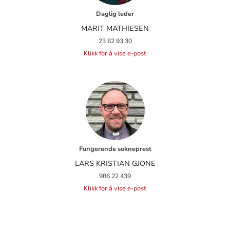
Daglig leder
MARIT MATHIESEN
23 62 93 30
Klikk for å vise e-post
Fungerende sokneprest
LARS KRISTIAN GJONE
986 22 439
Klikk for å vise e-post