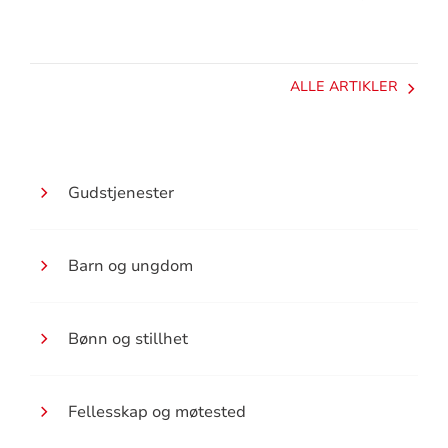
ALLE ARTIKLER
Våre
Gudstjenester
tilbud
Barn og ungdom
Bønn og stillhet
Fellesskap og møtested