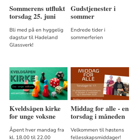
Sommerens utflukt
Gudstjenester i
torsdag 25. juni
sommer
Bli med på en hyggelig
Endrede tider i
dagstur til Hadeland
sommerferien
Glassverk!
Kveldsåpen kirke
Middag for alle - en
for unge voksne
torsdag i måneden
Åpent hver mandag fra
Velkommen til høstens
kl. 18.00 til 22.00
fellesskapsmiddager!