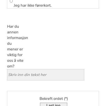
Jeg har ikke førerkort.
Har du
annen
informasjon
du
mener er
viktig for
oss å vite
om?
Bekreft ordet
Last inn