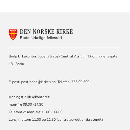
KONTAKTINFORMASJON
FOR
BODØ
KIRKELIGE
FELLESRÅD
Bodø kirkekontor ligger i 6.etg i Central Atrium i Dronningens gate
18 i Bodø.
E-post:
post.bodo@kirken.no
. Telefon: 755 00 300
Åpningstid kirkekontoret:
man-fre 09.00 -14.30
Telefontid: man-fre 12.00 - 14.00
Lunsj mellom 11.00 og 11.30 (sentralbordet er da stengt)