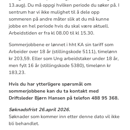
13.aug). Du må oppgi hvilken periode du søker på. I
sentrum har vi ikke mulighet til å dele opp
sommeren på andre måter slik at du må kunne
jobbe en hel periode hvis du skal være aktuell.
Arbeidstiden er fra kl 08.00 til kl 15.30.
Sommerjobbene er lønnet i hht KA sin tariff som
Arbeider over 18 år (stillingskode 5111), timelønn
kr 203,59. Eller som Ung arbeidstaker under 18 år,
men fylt 16 år (stillingskode 5380), timelønn kr
183,23.
Hvis du har ytterligere spørsmål om
sommerjobbene kan du ta kontakt med
Driftsleder Bjørn Hansen på telefon 488 95 368.
Søknadsfrist 26.april 2026.
Søknader som kommer inn etter denne dato vil ikke
bli behandlet.