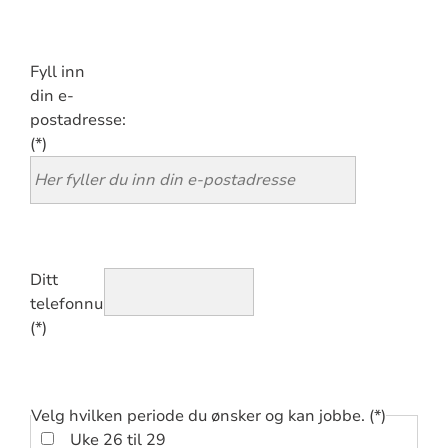
Fyll inn
din e-
postadresse:
Ditt
telefonnummer
Velg hvilken periode du ønsker og kan jobbe.
Uke 26 til 29