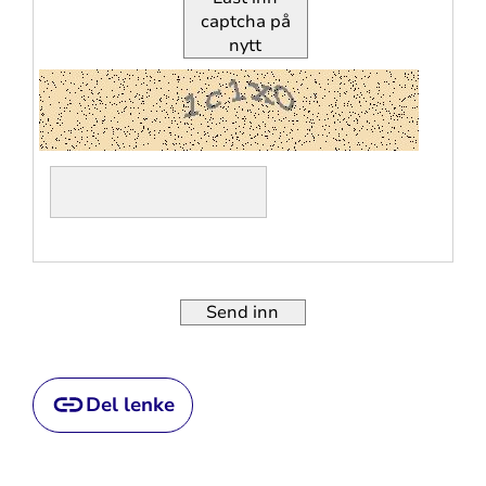
captcha på
nytt
Send inn
Del lenke