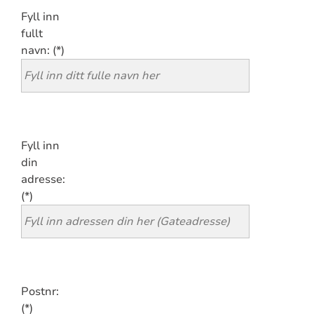
Fyll inn
fullt
navn:
Fyll inn
din
adresse:
Postnr: