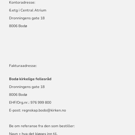
Kontoradresse:
6.etg i Central Atrium
Dronningens gate 18
8006 Bodø
Fakturaadresse:
Bodø kirkelige fellesråd
Dronningens gate 18
8006 Bodø
EHF/Org.nr.: 976 999 800
E-post:
regnskap.bodo@kirken.no
Be om referanse fra den som bestiller:
Navn + hva det kjøpes inn til.