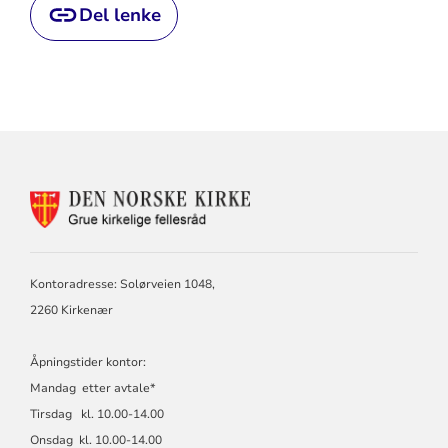
Del lenke
KONTAKTINFORMASJON
FOR
GRUE
KIRKELIGE
FELLESRÅD
Kontoradresse: Solørveien 1048,
2260 Kirkenær
Åpningstider kontor:
Mandag etter avtale*
Tirsdag kl. 10.00-14.00
Onsdag kl. 10.00-14.00