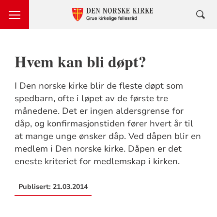
Hvem kan bli døpt?
I Den norske kirke blir de fleste døpt som
spedbarn, ofte i løpet av de første tre
månedene. Det er ingen aldersgrense for
dåp, og konfirmasjonstiden fører hvert år til
at mange unge ønsker dåp. Ved dåpen blir en
medlem i Den norske kirke. Dåpen er det
eneste kriteriet for medlemskap i kirken.
Publisert:
21.03.2014