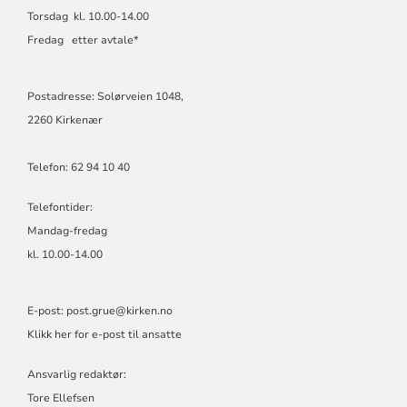
Torsdag kl. 10.00-14.00
Fredag etter avtale*
Postadresse: Solørveien 1048,
2260 Kirkenær
Telefon: 62 94 10 40
Telefontider:
Mandag-fredag
kl. 10.00-14.00
E-post:
post.grue@kirken.no
Klikk her for e-post til ansatte
Ansvarlig redaktør:
Tore Ellefsen