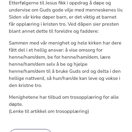
Etterfølgerne til Jesus fikk i oppdrag å døpe og
undervise om Guds gode vilje med menneskenes liv.
Siden vår kirke døper barn, er det viktig at barnet
får opplæring i kristen tro. Ved dåpen sier presten
blant annet dette til foreldre og faddere:
Sammen med vår menighet og hele kirken har dere
fått del i et hellig ansvar: å vise omsorg for
henne/ham/dem, be for henne/ham/dem, lære
henne/ham/dem selv å be og hjelpe
henne/ham/dem til å bruke Guds ord og delta i den
hellige nattverd, så hun/han/de kan leve og vokse i
den kristne tro.
Menighetene har tilbud om trosopplæring for alle
døpte.
(Lenke til artikkel om trosopplæring)