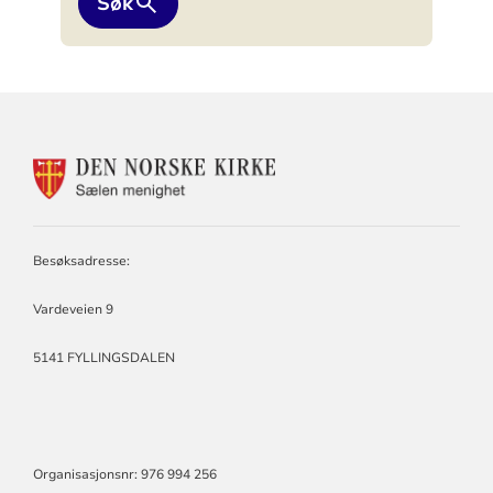
Søk
KONTAKTINFORMASJON
FOR
SÆLEN
MENIGHET
Besøksadresse:
Vardeveien 9
5141 FYLLINGSDALEN
Organisasjonsnr: 976 994 256