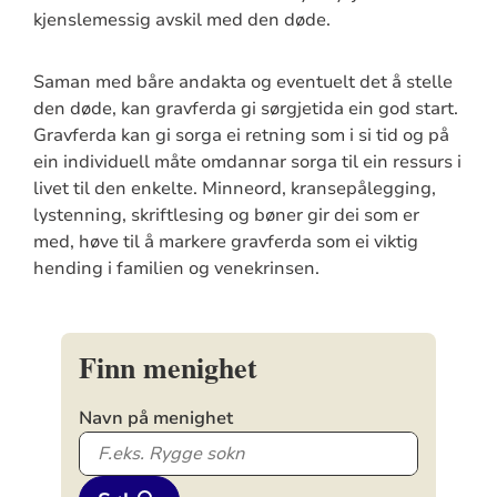
kjenslemessig avskil med den døde.
Saman med båre andakta og eventuelt det å stelle
den døde, kan gravferda gi sørgjetida ein god start.
Gravferda kan gi sorga ei retning som i si tid og på
ein individuell måte omdannar sorga til ein ressurs i
livet til den enkelte. Minneord, kransepålegging,
lystenning, skriftlesing og bøner gir dei som er
med, høve til å markere gravferda som ei viktig
hending i familien og venekrinsen.
Finn menighet
Navn på menighet