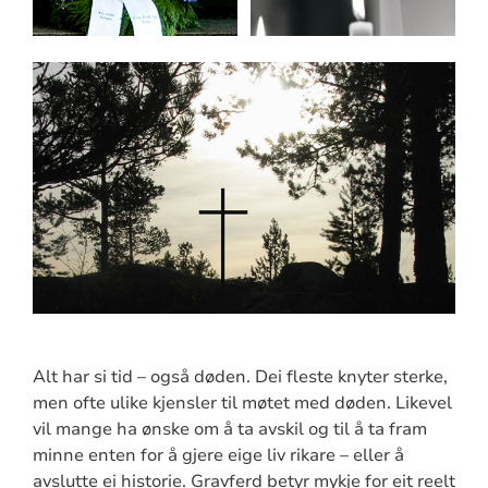
Alt har si tid – også døden. Dei fleste knyter sterke,
men ofte ulike kjensler til møtet med døden. Likevel
vil mange ha ønske om å ta avskil og til å ta fram
minne enten for å gjere eige liv rikare – eller å
avslutte ei historie. Gravferd betyr mykje for eit reelt