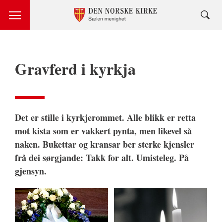
Gravferd i kyrkja
Det er stille i kyrkjerommet. Alle blikk er retta
mot kista som er vakkert pynta, men likevel så
naken. Bukettar og kransar ber sterke kjensler
frå dei sørgjande: Takk for alt. Umisteleg. På
gjensyn.