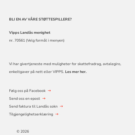
BLI EN AV VÅRE STØTTESPILLERE?
Vipps Landås
menighet
nr. 70561 (Velg formål i menyen)
Vi har givertjeneste med muligheter for skattefradrag, avtalegiro,
enkeltgaver på nett eller VIPPS.
Les mer her.
Følg oss på Facebook
Send oss en epost
Send faktura til Landås sokn
Tilgjengelighetserklæring
© 2026