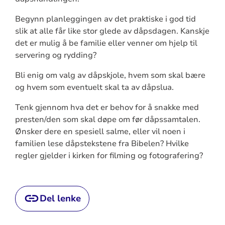
Begynn planleggingen av det praktiske i god tid
slik at alle får like stor glede av dåpsdagen. Kanskje
det er mulig å be familie eller venner om hjelp til
servering og rydding?
Bli enig om valg av dåpskjole, hvem som skal bære
og hvem som eventuelt skal ta av dåpslua.
Tenk gjennom hva det er behov for å snakke med
presten/den som skal døpe om før dåpssamtalen.
Ønsker dere en spesiell salme, eller vil noen i
familien lese dåpstekstene fra Bibelen? Hvilke
regler gjelder i kirken for filming og fotografering?
Del lenke