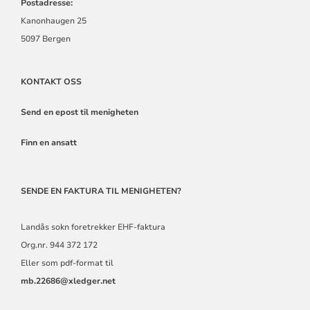
Postadresse:
Kanonhaugen 25
5097 Bergen
KONTAKT OSS
Send en epost til menigheten
Finn en ansatt
SENDE EN FAKTURA TIL MENIGHETEN?
Landås sokn foretrekker EHF-faktura
Org.nr. 944 372 172
Eller som pdf-format til
mb.22686@xledger.net