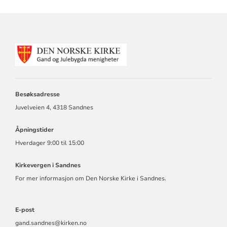
KONTAKTINFORMASJON
FOR
GAND
OG
JULEBYGDA
Besøksadresse
MENIGHET
Juvelveien 4, 4318 Sandnes
Åpningstider
Hverdager 9:00 til 15:00
Kirkevergen i Sandnes
For mer informasjon om Den Norske Kirke i Sandnes.
E-post
gand.sandnes@kirken.no