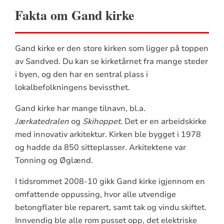
Fakta om Gand kirke
Gand kirke er den store kirken som ligger på toppen
av Sandved. Du kan se kirketårnet fra mange steder
i byen, og den har en sentral plass i
lokalbefolkningens bevissthet.
Gand kirke har mange tilnavn, bl.a.
Jærkatedralen
og
Skihoppet
. Det er en arbeidskirke
med innovativ arkitektur. Kirken ble bygget i 1978
og hadde da 850 sitteplasser. Arkitektene var
Tonning og Øglænd.
I tidsrommet 2008-10 gikk Gand kirke igjennom en
omfattende oppussing, hvor alle utvendige
betongflater ble reparert, samt tak og vindu skiftet.
Innvendig ble alle rom pusset opp, det elektriske