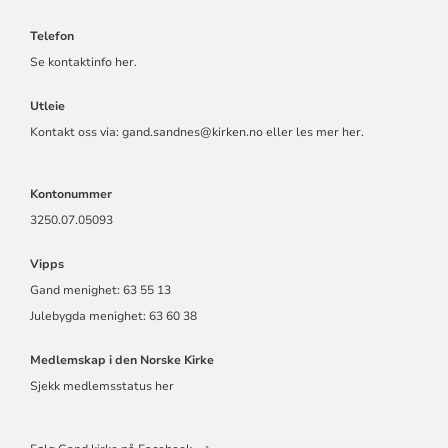
Telefon
Se kontaktinfo her.
Utleie
Kontakt oss via: gand.sandnes@kirken.no eller
les mer her.
Kontonummer
3250.07.05093
Vipps
Gand menighet: 63 55 13
Julebygda menighet: 63 60 38
Medlemskap i den Norske Kirke
Sjekk medlemsstatus her