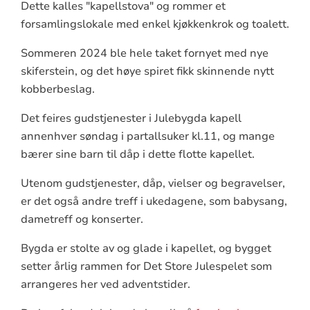
Dette kalles "kapellstova" og rommer ​et
forsamlingslokale med enkel kjøkkenkrok og toalett.
Sommeren 2024 ble hele taket fornyet med nye
skiferstein, og det høye spiret fikk skinnende nytt
kobberbeslag.
Det feires gudstjenester i Julebygda kapell
annenhver søndag i partallsuker kl.11, og mange
bærer sine barn til dåp i dette flotte kapellet.
Utenom gudstjenester, dåp, vielser og begravelser,
er det også andre treff i ukedagene, som babysang,
dametreff og konserter.
Bygda er stolte av og glade i kapellet, og bygget
setter årlig rammen for Det Store Julespelet som
arrangeres her ved adventstider. ​