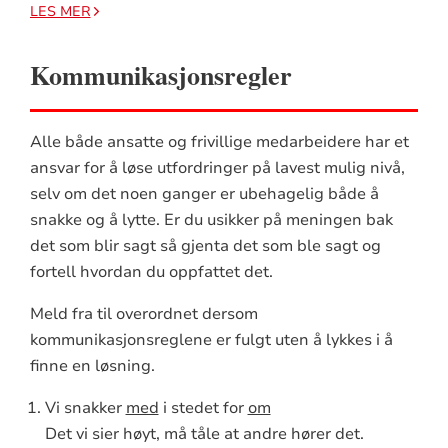
LES MER
Kommunikasjonsregler
Alle både ansatte og frivillige medarbeidere har et
ansvar for å løse utfordringer på lavest mulig nivå,
selv om det noen ganger er ubehagelig både å
snakke og å lytte. Er du usikker på meningen bak
det som blir sagt så gjenta det som ble sagt og
fortell hvordan du oppfattet det.
Meld fra til overordnet dersom
kommunikasjonsreglene er fulgt uten å lykkes i å
finne en løsning.
Vi snakker
med
i stedet for
om
Det vi sier høyt, må tåle at andre hører det.