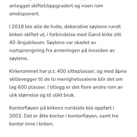
anlegget skiftet/oppgradert og noen rom
omdisponert.
I 2018 ble alle de hvite, dekorative søylene rundt
kirken skiftet ut, i forbindelse med Gand kirke sitt
40-årsjubileum. Søylene var skadet av
rustsprengning fra armeringen på innsiden av
søylene.
Kirkerommet har p.t. 400 sitteplasser, og med åpne
skillevegger til de to menighetssalene blir det om
lag 600 plasser. I tillegg er det flere andre rom av
ulik størrelse og til ulikt bruk.
Kontorfløyen på kirkens nordside ble oppført i
2002. Det er åtte kontor i kontorfløyen, samt tre
kontor inne i kirken.