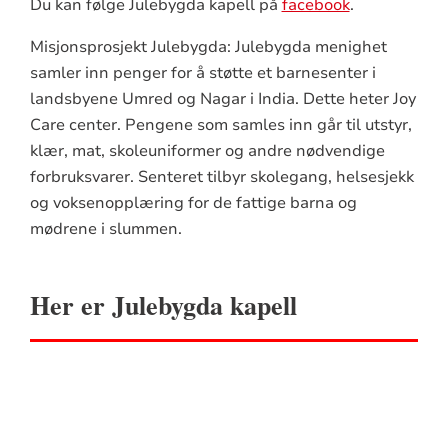
Du kan følge Julebygda kapell på
facebook
.
Misjonsprosjekt Julebygda: Julebygda menighet
samler inn penger for å støtte et barnesenter i
landsbyene Umred og Nagar i India. Dette heter Joy
Care center. Pengene som samles inn går til utstyr,
klær, mat, skoleuniformer og andre nødvendige
forbruksvarer. Senteret tilbyr skolegang, helsesjekk
og voksenopplæring for de fattige barna og
mødrene i slummen.
Her er Julebygda kapell