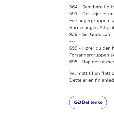
564 - Som barn i dit
591 - Det skjer et u
Forsangergruppen sy
Barnesanger: Alle, a
939 - Se, Guds Lam
---
699 - Hører du den
Forsangergruppen sy
695 - Rop det ut med
Vel møtt til en flott
Dette er en fin anled
Del lenke