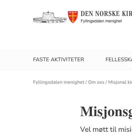
FASTE AKTIVITETER
FELLESSK
Brødsmulesti
Fyllingsdalen menighet
Om oss
Misjonal ki
Misjonsg
Vel møtt til mi