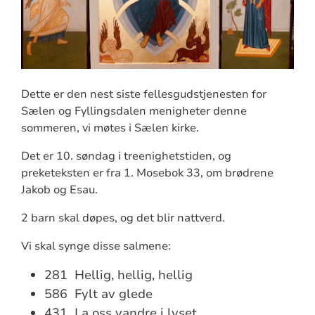
Dette er den nest siste fellesgudstjenesten for
Sælen og Fyllingsdalen menigheter denne
sommeren, vi møtes i Sælen kirke.
Det er 10. søndag i treenighetstiden, og
preketeksten er fra 1. Mosebok 33, om brødrene
Jakob og Esau.
2 barn skal døpes, og det blir nattverd.
Vi skal synge disse salmene:
281 Hellig, hellig, hellig
586 Fylt av glede
431 La oss vandre i lyset