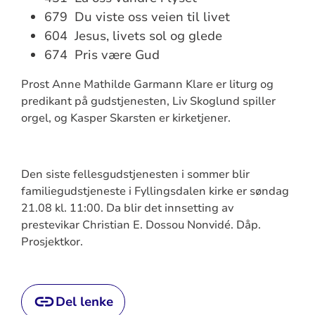
679 Du viste oss veien til livet
604 Jesus, livets sol og glede
674 Pris være Gud
Prost Anne Mathilde Garmann Klare er liturg og
predikant på gudstjenesten, Liv Skoglund spiller
orgel, og Kasper Skarsten er kirketjener.
Den siste fellesgudstjenesten i sommer blir
familiegudstjeneste i Fyllingsdalen kirke er søndag
21.08 kl. 11:00. Da blir det innsetting av
prestevikar Christian E. Dossou Nonvidé. Dåp.
Prosjektkor.
Del lenke