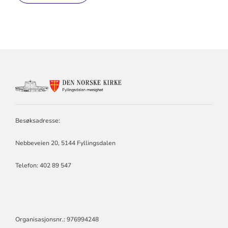
KONTAKTINFORMASJON
FOR
FYLLINGSDALEN
MENIGHET
Besøksadresse:
Nebbeveien 20, 5144 Fyllingsdalen
Telefon:
402 89 547
Organisasjonsnr.: 976994248