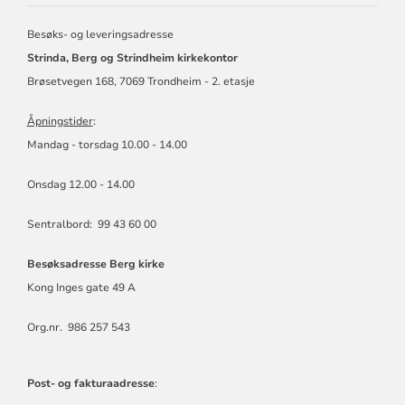
MENIGHET
Besøks- og leveringsadresse
Strinda, Berg og Strindheim kirkekontor
Brøsetvegen 168, 7069 Trondheim - 2. etasje
Åpningstider
:
Mandag - torsdag 10.00 - 14.00
Onsdag 12.00 - 14.00
Sentralbord: 99 43 60 00
Besøksadresse Berg kirke
Kong Inges gate 49 A
Org.nr. 986 257 543
Post- og fakturaadresse
: