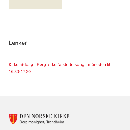
Lenker
Kirkemiddag i Berg kirke første torsdag i måneden kl
16.30-17.30
KONTAKTINFORMASJON
FOR
BERG