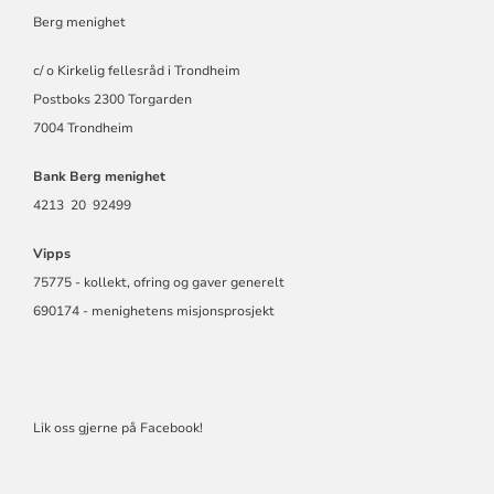
Berg menighet
c/ o Kirkelig fellesråd i Trondheim
Postboks 2300 Torgarden
7004 Trondheim
Bank Berg menighet
4213 20 92499
Vipps
75775 - kollekt, ofring og gaver generelt
690174 - menighetens misjonsprosjekt
Lik oss gjerne på Facebook!