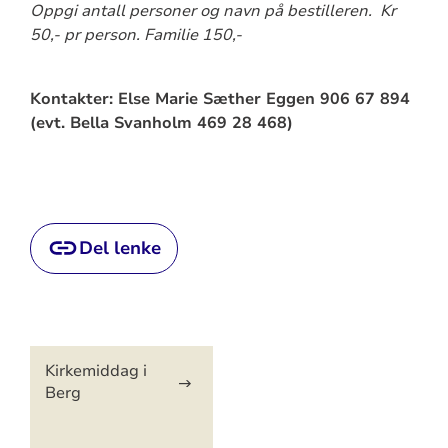
Oppgi antall personer og navn på bestilleren. Kr
50,- pr person. Familie 150,-
Kontakter: Else Marie Sæther Eggen 906 67 894
(evt. Bella Svanholm 469 28 468)
Del lenke
Artikkelsnarveger
Kirkemiddag i
Berg