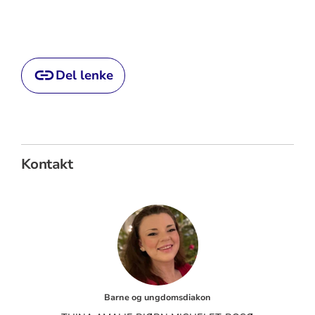
Del lenke
Kontakt
Barne og ungdomsdiakon