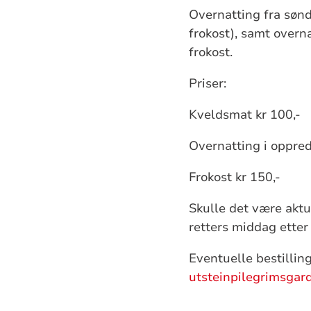
Overnatting fra søn
frokost), samt overn
frokost.
Priser:
Kveldsmat kr 100,-
Overnatting i oppred
Frokost kr 150,-
Skulle det være aktu
retters middag etter
Eventuelle bestillin
utsteinpilegrimsgar