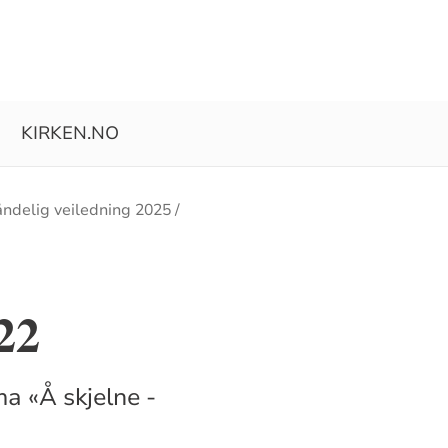
KIRKEN.NO
åndelig veiledning 2025
22
 «Å skjelne -