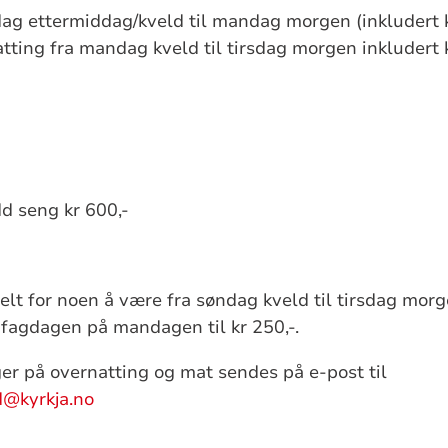
dag ettermiddag/kveld til mandag morgen (inkludert
atting fra mandag kveld til tirsdag morgen inkludert
d seng kr 600,-
elt for noen å være fra søndag kveld til tirsdag morge
 fagdagen på mandagen til kr 250,-.
ger på overnatting og mat sendes på e-post til
d@kyrkja.no