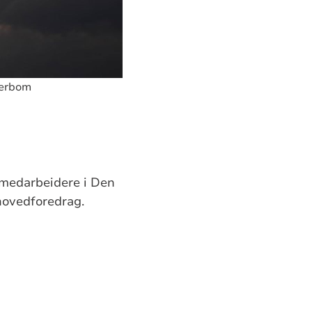
Berbom
e medarbeidere i Den
ovedforedrag.