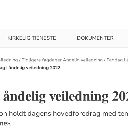
KIRKELIG TJENESTE
DOKUMENTER
eiledning
Tidligere fagdager Åndelig veiledning
Fagdag i 
ag i åndelig veiledning 2022
 åndelig veiledning 20
on holdt dagens hovedforedrag med tema
ne».