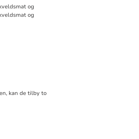
 kveldsmat og
 kveldsmat og
n, kan de tilby to