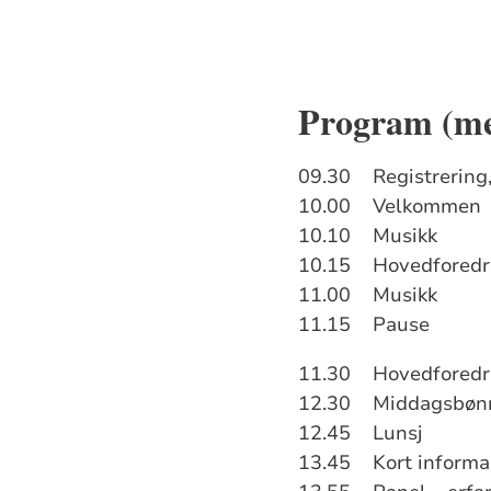
Program (me
09.30 Registrering,
10.00 Velkommen
10.10 Musikk
10.15 Hovedforedra
11.00 Musikk
11.15 Pause
11.30 Hovedforedra
12.30 Middagsbøn
12.45 Lunsj
13.45 Kort informas