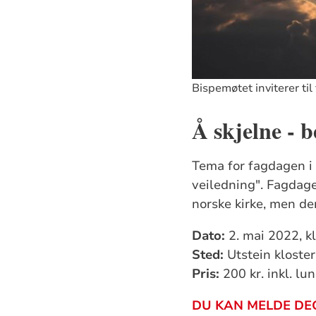
Bispemøtet inviterer ti
Å skjelne -
Tema for fagdagen i 
veiledning". Fagdage
norske kirke, men de
Dato:
2. mai 2022, k
Sted:
Utstein kloste
Pris:
200 kr. inkl. lun
DU KAN MELDE DEG