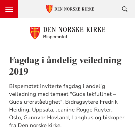
Fagdag i åndelig veiledning
2019
Bispemøtet inviterte fagdag i åndelig
veiledning med temaet "Guds lekfullhet –
Guds uforståelighet". Bidragsytere Fredrik
Heiding, Uppsala, Jeanine Rogge Ruyter,
Oslo, Gunnvor Hovland, Langhus og biskoper
fra Den norske kirke.