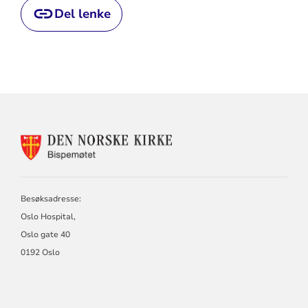
Del lenke
KONTAKTINFORMASJON
FOR
BISPEMØTET
Besøksadresse:
Oslo Hospital,
Oslo gate 40
0192 Oslo