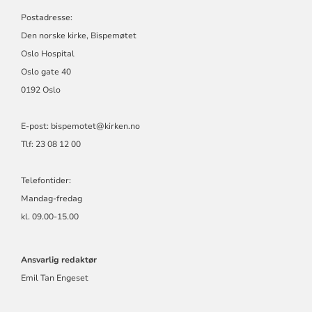
Postadresse:
Den norske kirke, Bispemøtet
Oslo Hospital
Oslo gate 40
0192 Oslo
E-post: bispemotet@kirken.no
Tlf: 23 08 12 00
Telefontider:
Mandag-fredag
kl. 09.00-15.00
Ansvarlig redaktør
Emil Tan Engeset