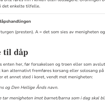
 det enkelte tilfelle.
 dåpshandlingen
liturgen (presten). A = det som sies av menigheten 
 til dåp
enten her, før forsakelsen og troen eller som avslu
kan alternativt fremføres korsang eller solosang på 
ler et annet sted i koret, vendt mot menigheten:
ns og Den Hellige Ånds navn.
 tar menigheten imot barnet/barna som i dag skal bl