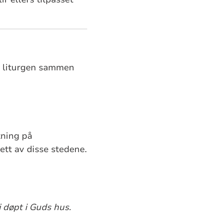
og liturgen sammen
tning på
ett av disse stedene.
i døpt i Guds hus.