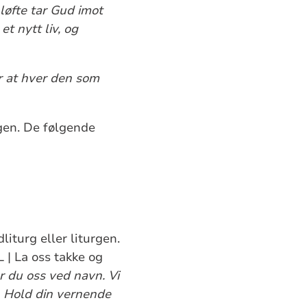
 løfte tar Gud imot
et nytt liv, og
r at hver den som
gen. De følgende
iturg eller liturgen.
 | La oss takke og
er du oss ved navn. Vi
g. Hold din vernende