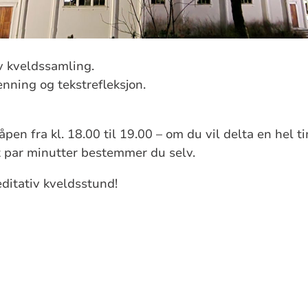
v kveldssamling.
tenning og tekstrefleksjon.
åpen fra kl. 18.00 til 19.00 – om du vil delta en hel t
 par minutter bestemmer du selv.
ditativ kveldsstund!