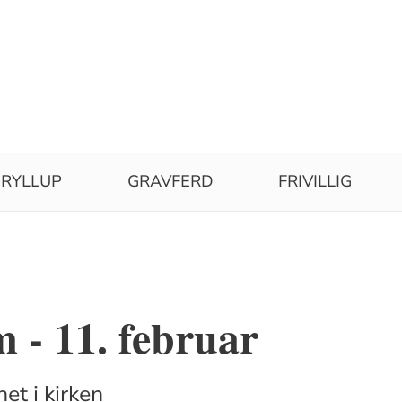
RYLLUP
GRAVFERD
FRIVILLIG
 - 11. februar
het i kirken