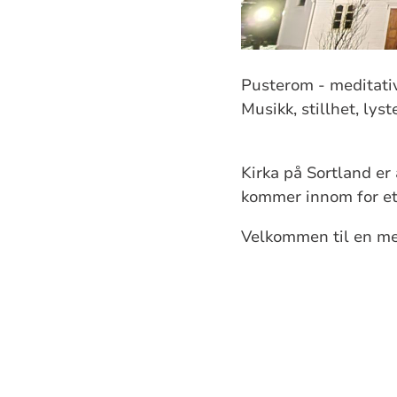
Pusterom - meditati
Musikk, stillhet, lys
Kirka på Sortland er 
kommer innom for et
Velkommen til en me