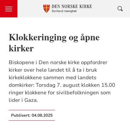
Klokkeringing og åpne
kirker
Biskopene i Den norske kirke oppfordrer
kirker over hele landet til å ta i bruk
kirkeklokkene sammen med landets
domkirker: Torsdag 7. august klokken 15.00
ringer klokkene for sivilbefolkningen som
lider i Gaza.
Publisert:
04.08.2025