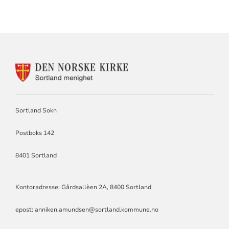
KONTAKTINFORMASJON
FOR
SORTLAND
SOKN
Sortland Sokn
Postboks 142
8401 Sortland
Kontoradresse: Gårdsallèen 2A, 8400 Sortland
epost: anniken.amundsen@sortland.kommune.no