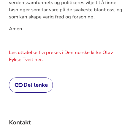
verdenssamfunnets og politikeres vilje til å finne
løsninger som tar vare på de svakeste blant oss, og
som kan skape varig fred og forsoning.
Amen
Les uttalelse fra
preses i Den norske kirke Olav
Fykse Tveit her.
Del lenke
Kontakt