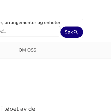
ler, arrangementer og enheter
Søk
E
OM OSS
 i løpet av de