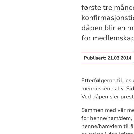
første tre måne
konfirmasjonsti
dåpen blir en m
for medlemskap 
Publisert:
21.03.2014
Etterfølgerne til Je
menneskenes liv. Side
Ved dåpen sier prest
Sammen med vår menig
for henne/ham/dem, 
henne/ham/dem til å 