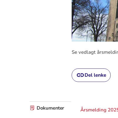
Se vedlagt årsmeldin
Del lenke
Dokumenter
Årsmelding 202