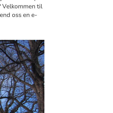
? Velkommen til
send oss en e-