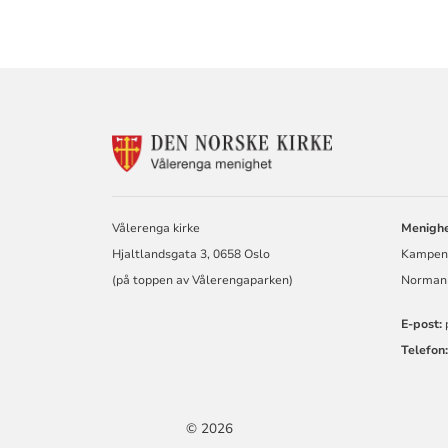
KONTAKTINF
FOR
VÅLERENGA
MENIGHET
Vålerenga kirke
Menighe
Hjaltlandsgata 3, 0658 Oslo
Kampen 
(på toppen av Vålerengaparken)
Normann
E-post:
Telefon:
© 2026