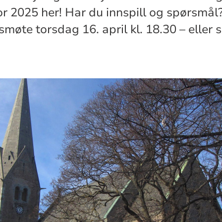
r 2025 her! Har du innspill og spørsmål
møte torsdag 16. april kl. 18.30 – eller 