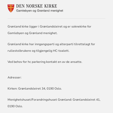
KONTAKTINFORMASJON
FOR
GAMLEBYEN
OG
GRØNLAND
Grønland kirke ligger i Grønlandsleiret og er soknekirke for
MENIGHET
Gamlebyen og Grønland menighet.
Grønland kirke har inngangsparti og alterparti tilrettelagt for
rullestolbrukere og tilgjengelig HC-toalett.
Ved behov for hc parkering kontakt en av de ansatte.
Adresser:
Kirken: Grønlandsleiret 34, 0190 Oslo.
Menighetshuset/Forandringshuset Grønland: Grønlandsleiret 41,
0190 Oslo.