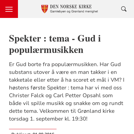
Spekter : tema - Gud i
populærmusikken
Er Gud borte fra populærmusikken. Har Gud
substans utover å være en man takker i en
takketale eller etter å ha scoret et mål i VM? I
høstens første Spekter : tema har vi med oss
Christer Falck og Carl Petter Opsahl som
både vil spille musikk og snakke om og rundt
dette tema. Velkommen til Grønland kirke
torsdag 1. september kl. 19:30!