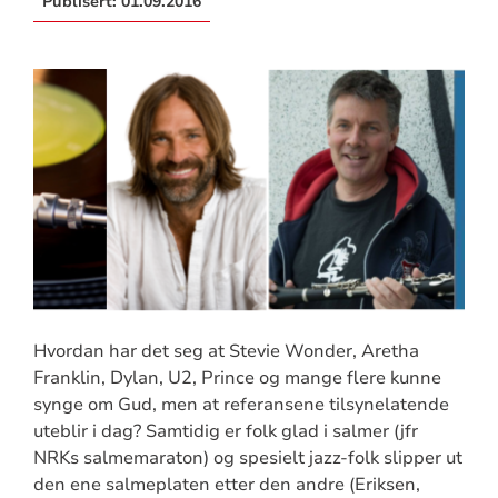
Publisert:
01.09.2016
Hvordan har det seg at Stevie Wonder, Aretha
Franklin, Dylan, U2, Prince og mange flere kunne
synge om Gud, men at referansene tilsynelatende
uteblir i dag? Samtidig er folk glad i salmer (jfr
NRKs salmemaraton) og spesielt jazz-folk slipper ut
den ene salmeplaten etter den andre (Eriksen,