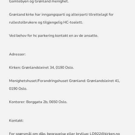
Gamlebyen og Grønland menighet.
Grønland kirke har inngangsparti og alterparti tilrettelagt for
rullestolbrukere og tilgjengelig HC-toalett.
Ved behov for hc parkering kontakt en av de ansatte.
Adresser:
Kirken: Grønlandsleiret 34, 0190 Oslo.
Menighetshuset/Forandringshuset Grønland: Grønlandsleiret 41,
0190 Oslo.
Kontorer: Borggata 2b, 0650 Oslo.
Kontakt:
For spørsmål om dåp, begravelse eller bryllup: LD922@kirken.no