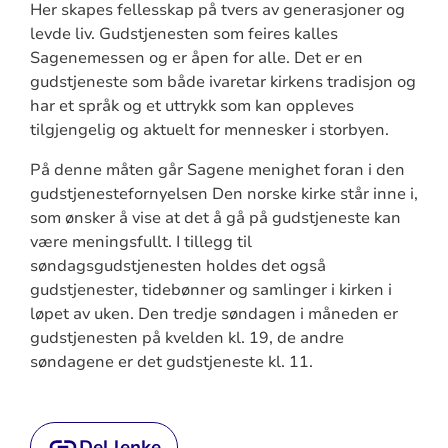
Her skapes fellesskap på tvers av generasjoner og
levde liv. Gudstjenesten som feires kalles
Sagenemessen og er åpen for alle. Det er en
gudstjeneste som både ivaretar kirkens tradisjon og
har et språk og et uttrykk som kan oppleves
tilgjengelig og aktuelt for mennesker i storbyen.
På denne måten går Sagene menighet foran i den
gudstjenestefornyelsen Den norske kirke står inne i,
som ønsker å vise at det å gå på gudstjeneste kan
være meningsfullt. I tillegg til
søndagsgudstjenesten holdes det også
gudstjenester, tidebønner og samlinger i kirken i
løpet av uken. Den tredje søndagen i måneden er
gudstjenesten på kvelden kl. 19, de andre
søndagene er det gudstjeneste kl. 11.
Del lenke