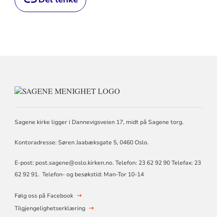
KONTAKTINFORMASJON
FOR
SAGENE
MENIGHET
Sagene kirke ligger i Dannevigsveien 17, midt på Sagene torg.
Kontoradresse: Søren Jaabæksgate 5, 0460 Oslo.
E-post: post.sagene@oslo.kirken.no. Telefon: 23 62 92 90 Telefax: 23
62 92 91. Telefon- og besøkstid: Man-Tor 10-14
Følg oss på Facebook
Tilgjengelighetserklæring