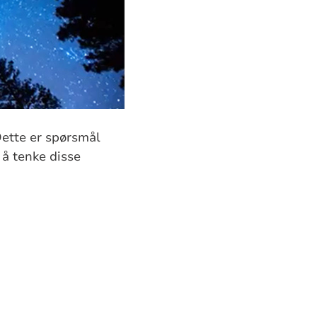
Dette er spørsmål
 å tenke disse