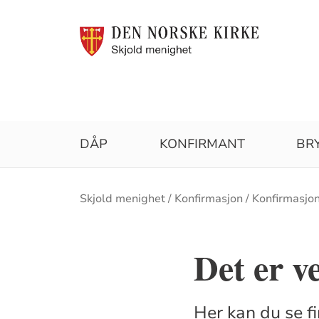
DÅP
KONFIRMANT
BR
Brødsmulesti
Skjold menighet
Konfirmasjon
Konfirmasjo
Det er ve
Her kan du se f