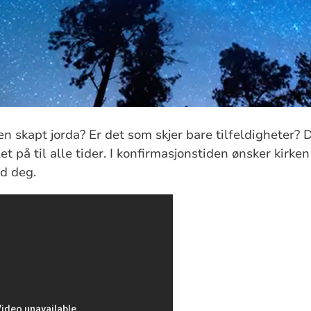
n skapt jorda? Er det som skjer bare tilfeldigheter? 
 på til alle tider. I konfirmasjonstiden ønsker kirken
d deg.