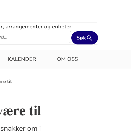
ler, arrangementer og enheter
Søk
KALENDER
OM OSS
re til
være til
 snakker om i