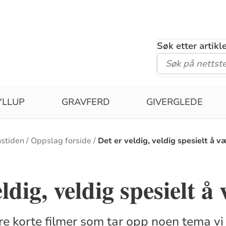
Søk etter artik
YLLUP
GRAVFERD
GIVERGLEDE
nstiden
Oppslag forside
Det er veldig, veldig spesielt å væ
ldig, veldig spesielt å 
ire korte filmer som tar opp noen tema vi