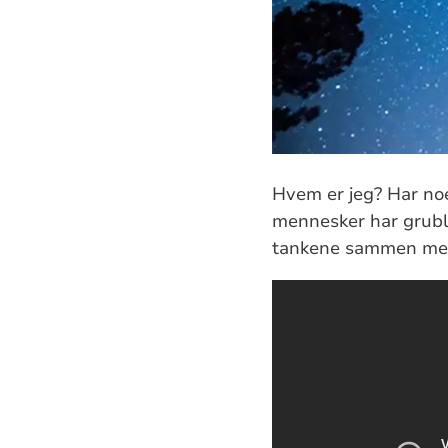
Hvem er jeg? Har noe
mennesker har grublet
tankene sammen me